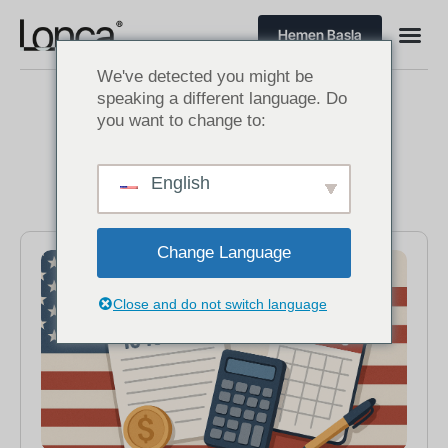
Hemen Başla
We've detected you might be
speaking a different language. Do
Temmuz 22, 2025
you want to change to:
English
Change Language
Close and do not switch language