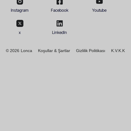
Instagram
Facebook
Youtube
x
Linkedln
© 2026
Lonca
Koşullar & Şartlar
Gizlilik Politikası
K.V.K.K