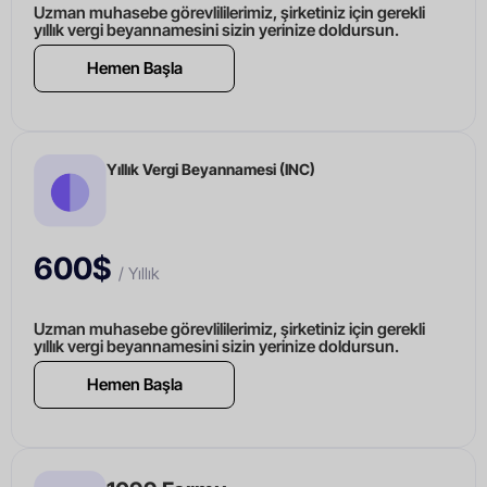
Uzman muhasebe görevlililerimiz, şirketiniz için gerekli
yıllık vergi beyannamesini sizin yerinize doldursun.
Hemen Başla
Yıllık Vergi Beyannamesi (INC)
600$
/ Yıllık
Uzman muhasebe görevlililerimiz, şirketiniz için gerekli
yıllık vergi beyannamesini sizin yerinize doldursun.
Hemen Başla