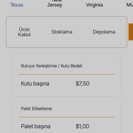
Texas
Jersey
Virginia
Mi
Ürün
Stoklama
Depolama
Kabul
Kutuya Yerleştirme / Kutu Bedeli
Kutu başına
$7,50
Palet Etiketleme
Palet başına
$1,00