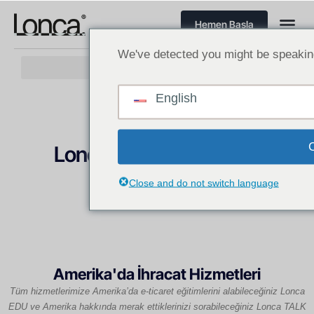
Hemen Başla
We've detected you might be speaking
English
FIYATLANDIRMA
Lonca ile işinizi büyütün
Close and do not switch language
Şeffaf fiyatlandırma
Amerika'da İhracat Hizmetleri
Tüm hizmetlerimize Amerika’da e-ticaret eğitimlerini alabileceğiniz Lonca
EDU ve Amerika hakkında merak ettiklerinizi sorabileceğiniz Lonca TALK