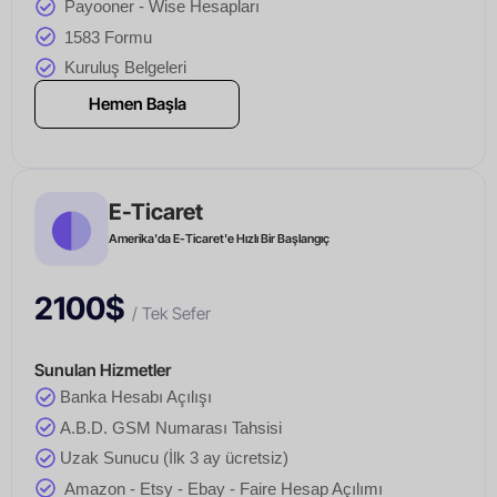
Payooner - Wise Hesapları
1583 Formu
Kuruluş Belgeleri
Hemen Başla
E-Ticaret
Amerika'da E-Ticaret'e Hızlı Bir Başlangıç
2100$
/ Tek Sefer
Sunulan Hizmetler
Banka Hesabı Açılışı
A.B.D. GSM Numarası Tahsisi
Uzak Sunucu (İlk 3 ay ücretsiz)
Amazon - Etsy - Ebay - Faire Hesap Açılımı