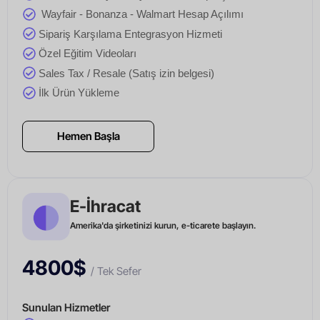
Wayfair - Bonanza - Walmart Hesap Açılımı
Sipariş Karşılama Entegrasyon Hizmeti
Özel Eğitim Videoları
Sales Tax / Resale (Satış izin belgesi)
İlk Ürün Yükleme
Hemen Başla
E-İhracat
Amerika'da şirketinizi kurun, e-ticarete başlayın.
4800$
/ Tek Sefer
Sunulan Hizmetler