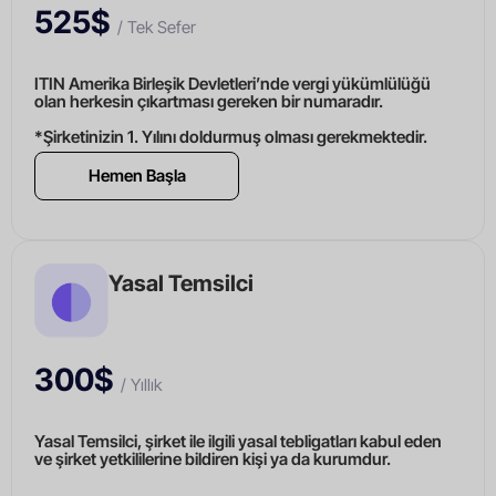
525$
/ Tek Sefer
ITIN Amerika Birleşik Devletleri’nde vergi yükümlülüğü
olan herkesin çıkartması gereken bir numaradır.
*Şirketinizin 1. Yılını doldurmuş olması gerekmektedir.
Hemen Başla
Yasal Temsilci
300$
/ Yıllık
Yasal Temsilci, şirket ile ilgili yasal tebligatları kabul eden
ve şirket yetkililerine bildiren kişi ya da kurumdur.