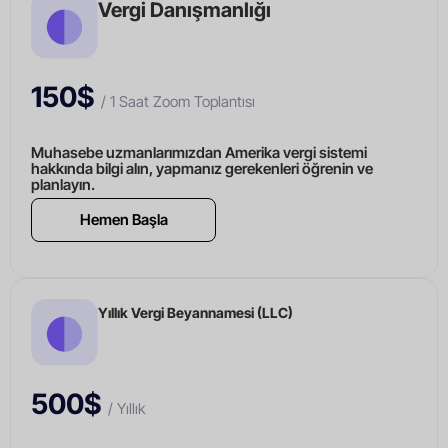
Vergi Danışmanlığı
150$
/ 1 Saat Zoom Toplantısı
Muhasebe uzmanlarımızdan Amerika vergi sistemi
hakkında bilgi alın, yapmanız gerekenleri öğrenin ve
planlayın.
Hemen Başla
Yıllık Vergi Beyannamesi (LLC)
500$
/ Yıllık