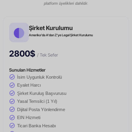
platform üyelikleri dahildir.
Şirket Kurulumu
Amerika'da A'dan Z'ye Legal Şirket Kurulumu
2800$
/ Tek Sefer
Sunulan Hizmetler
İsim Uygunluk Kontrolü
Eyalet Harcı
Şirket Kuruluş Başvurusu
Yasal Temsilci (1 Yıl)
Dijital Posta Yönlendirme
EIN Hizmeti
Ticari Banka Hesabı