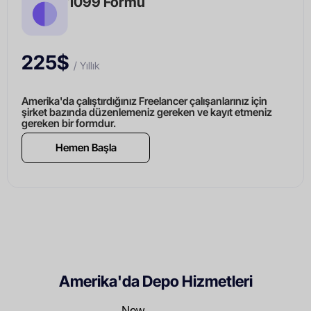
1099 Formu
225$
/ Yıllık
Amerika'da çalıştırdığınız Freelancer çalışanlarınız için
şirket bazında düzenlemeniz gereken ve kayıt etmeniz
gereken bir formdur.
Hemen Başla
Amerika'da Depo Hizmetleri
New