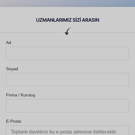
UZMANLARIMIZ SİZİ ARASIN
Ad
Soyad
Firma / Kuruluş
E-Posta