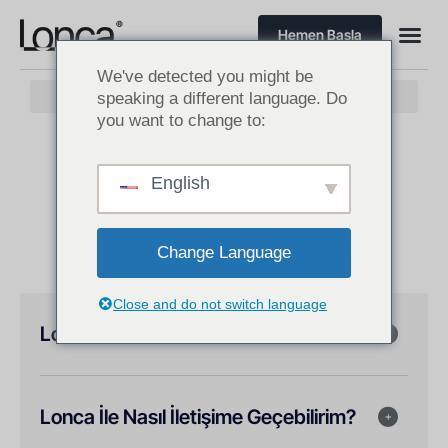
Hemen Başla
We've detected you might be
speaking a different language. Do
you want to change to:
SIKÇA SORULAN SORULAR
English
Sıkça Sorulan Sorular
Change Language
Close and do not switch language
Lonca Nedir?
Lonca İle Nasıl İletişime Geçebilirim?