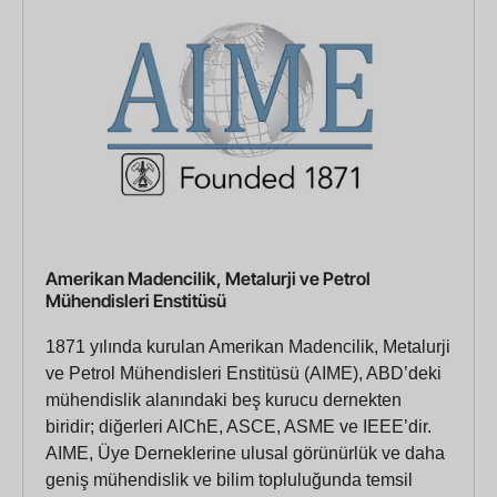
Amerikan Madencilik, Metalurji ve Petrol
Mühendisleri Enstitüsü
1871 yılında kurulan Amerikan Madencilik, Metalurji
ve Petrol Mühendisleri Enstitüsü (AIME), ABD’deki
mühendislik alanındaki beş kurucu dernekten
biridir; diğerleri AIChE, ASCE, ASME ve IEEE’dir.
AIME, Üye Derneklerine ulusal görünürlük ve daha
geniş mühendislik ve bilim topluluğunda temsil