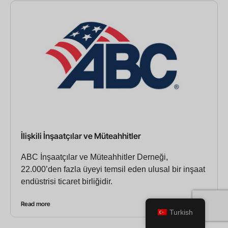
İlişkili İnşaatçılar ve Müteahhitler
ABC İnşaatçılar ve Müteahhitler Derneği,
22.000’den fazla üyeyi temsil eden ulusal bir inşaat
endüstrisi ticaret birliğidir.
Read more
Turkish