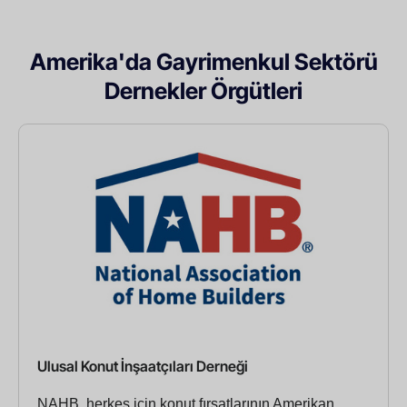
Amerika'da Gayrimenkul Sektörü
Dernekler Örgütleri
Ulusal Konut İnşaatçıları Derneği
NAHB, herkes için konut fırsatlarının Amerikan