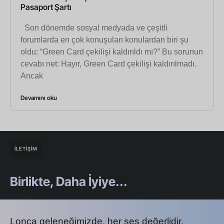
Pasaport Şartı
Son dönemde sosyal medyada ve çeşitli
forumlarda en çok konuşulan konulardan biri şu
oldu: “Green Card çekilişi kaldırıldı mı?” Bu sorunun
cevabı net: Hayır, Green Card çekilişi kaldırılmadı.
Ancak
Devamını oku
İLETİŞİM
Birlikte, Daha İyiye...
Lonca geleneğimizde, her ses değerlidir.