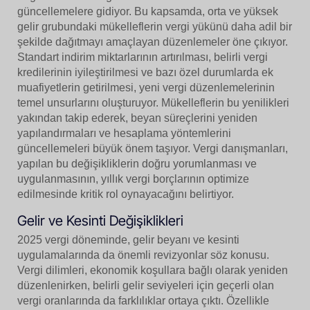
güncellemelere gidiyor. Bu kapsamda, orta ve yüksek
gelir grubundaki mükelleflerin vergi yükünü daha adil bir
şekilde dağıtmayı amaçlayan düzenlemeler öne çıkıyor.
Standart indirim miktarlarının artırılması, belirli vergi
kredilerinin iyileştirilmesi ve bazı özel durumlarda ek
muafiyetlerin getirilmesi, yeni vergi düzenlemelerinin
temel unsurlarını oluşturuyor. Mükelleflerin bu yenilikleri
yakından takip ederek, beyan süreçlerini yeniden
yapılandırmaları ve hesaplama yöntemlerini
güncellemeleri büyük önem taşıyor. Vergi danışmanları,
yapılan bu değişikliklerin doğru yorumlanması ve
uygulanmasının, yıllık vergi borçlarının optimize
edilmesinde kritik rol oynayacağını belirtiyor.
Gelir ve Kesinti Değişiklikleri
2025 vergi döneminde, gelir beyanı ve kesinti
uygulamalarında da önemli revizyonlar söz konusu.
Vergi dilimleri, ekonomik koşullara bağlı olarak yeniden
düzenlenirken, belirli gelir seviyeleri için geçerli olan
vergi oranlarında da farklılıklar ortaya çıktı. Özellikle