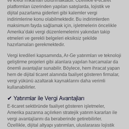
ve kredi imkanları bulunmaktadır. Özellikle e-ticaret
platformları üzerinden yapılan satışlarda, lojistik ve
dijital pazarlama giderleri gibi kalemler vergi
indirimlerine konu olabilmektedir. Bu indirimlerden
maksimum fayda sağlamak için, işletmelerin öncelikle
Amerika’daki vergi düzenlemelerini yakından takip
etmeleri ve gerekli belgeleri eksiksiz şekilde
hazırlamaları gerekmektedir.
Vergi kredileri kapsamında, Ar-Ge yatırımları ve teknoloji
geliştirme projeleri gibi alanlara yapılan harcamalar da
önemli avantajlar sunabilir. Böylece, hem ihracat yapan
hem de dijital ticaret alanında faaliyet gösteren firmalar,
vergi yükünü azaltarak kaynaklarını daha verimli
kullanabilirler.
✔ Yatırımlar ile Vergi Avantajları
E-ticaret sektöründe faaliyet gösteren işletmeler,
Amerika pazarına açılırken stratejik yatırım kararları ile
vergi avantajlarını da beraberinde getirebilirler.
Özellikle, dijital altyapı yatırımları, uluslararası lojistik