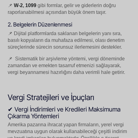
📌
W-2, 1099
gibi formlar, gelir ve giderlerin doğru
raporlanabilmesi açısından büyük önem taşır.
2. Belgelerin Düzenlenmesi
📌 Dijital platformlarda saklanan belgelerin yanı sıra,
basılı kopyaların da muhafaza edilmesi, olası denetim
süreçlerinde sürecin sorunsuz ilerlemesini destekler.
📌 Sistematik bir arşivleme yöntemi, vergi döneminde
zamandan ve emekten tasarruf etmenizi sağlayarak,
vergi beyannamesi hazırlığını daha verimli hale getirir.
Vergi Stratejileri ve İpuçları
✔ Vergi İndirimleri ve Kredileri Maksimuma
Çıkarma Yöntemleri
Amerika pazarına ihracat yapan firmaların, yerel vergi
mevzuatına uygun olarak kullanabileceği çeşitli indirim