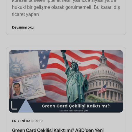
küresel tarifeleri iptal etmesi, yalnızca siyasi ya da
hukuki bir gelişme olarak görülmemeli. Bu karar; dış
ticaret yapan
Devamını oku
EN YENI HABERLER
Green Card Çekilişi Kalktı mı? ABD’den Yeni