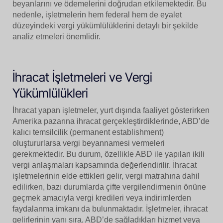
beyanlarını ve ödemelerini doğrudan etkilemektedir. Bu
nedenle, işletmelerin hem federal hem de eyalet
düzeyindeki vergi yükümlülüklerini detaylı bir şekilde
analiz etmeleri önemlidir.
İhracat İşletmeleri ve Vergi
Yükümlülükleri
İhracat yapan işletmeler, yurt dışında faaliyet gösterirken
Amerika pazarına ihracat gerçekleştirdiklerinde, ABD’de
kalıcı temsilcilik (permanent establishment)
oluştururlarsa vergi beyannamesi vermeleri
gerekmektedir. Bu durum, özellikle ABD ile yapılan ikili
vergi anlaşmaları kapsamında değerlendirilir. İhracat
işletmelerinin elde ettikleri gelir, vergi matrahına dahil
edilirken, bazı durumlarda çifte vergilendirmenin önüne
geçmek amacıyla vergi kredileri veya indirimlerden
faydalanma imkanı da bulunmaktadır. İşletmeler, ihracat
gelirlerinin yanı sıra, ABD’de sağladıkları hizmet veya