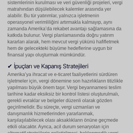
sistemlerinin kurulması ve veri güvenliği projeleri, vergi
matrahından düşülebilecek kalemler arasında yer
alabilir. Bu tür yatırımlar, yalnızca işletmenin
operasyonel verimliliğini artırmakla kalmayıp, aynı
zamanda Amerika’da rekabet avantajı sağlamasına da
katkıda bulunur. Vergi planlamasında doğru yatırım
kararları alarak, hem mevcut vergi yükünü hafifletmek
hem de gelecekteki büyüme hedeflerine uygun bir
finansal yapı oluşturmak mümkündür.
✔ İpuçları ve Kapanış Stratejileri
Amerika’ya ihracat ve e-ticaret faaliyetlerini sürdüren
işletmeler için, vergi dönemine son hazırlıkların titizlikle
yapılması büyük önem taşır. Vergi beyannamesi teslim
tarihine kadar eksiksiz bir kontrol listesi oluşturulmalı,
gerekli evraklar ve belgeler düzenli olarak gözden
geçirilmelidir. Bu süreçte, vergi uzmanları ve
danışmanlık hizmetlerinden yararlanmak,
karşılaşılabilecek olası aksaklıkların önüne geçmede
etkili olacaktır. Ayrıca, acil durum senaryoları için