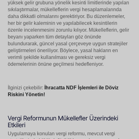
yüksek gelir grubuna yönelik kesinti limitlerinde yapılan
sıkılaştırmalar, mükelleflerin vergi hesaplamalarında
daha dikkatli olmalarını gerektiriyor. Bu düzenlemeler,
her bir gelir kaleminin ve yapılabilecek kesintilerin
özenle incelenmesini zorunlu kılıyor. Mükelleflerin, gelir
beyanı yaparken tüm detayları göz önünde
bulundurarak, güncel yasal çerçeveye uygun stratejiler
geliştirmeleri öneriliyor. Böylece, yasal hakların en
verimli şekilde kullanılması ve gereksiz vergi
ödemelerinin önüne geçilmesi hedefleniyor.
İlginizi çekebilir:
İhracatta NDF İşlemleri ile Döviz
Riskini Yönetin!
Vergi Reformunun Mükellefler Üzerindeki
Etkileri
Uygulamaya konulan vergi reformu, mevcut vergi