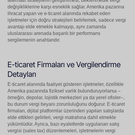
alternatif stratejilerin geliştirilmesi, beklenmedik vergi
değişikliklerine karşı esneklik sağlar. Amerika pazarına
ihracat yapan ve e-ticaret alanında rekabet eden
işletmeler için doğru stratejileri belirlemek, sadece vergi
avantajı elde etmekle kalmayıp, aynı zamanda
uluslararası arenada başarılı bir performans
sergilemenin anahtarıdır.
E-ticaret Firmaları ve Vergilendirme
Detayları
E-ticaret alanında faaliyet gösteren işletmeler, özellikle
Amerika pazarında fiziksel varlık bulunduruyorlarsa –
örneğin, depolar, lojistik merkezleri ya da yerel ofisler–,
bu durum vergi beyanı zorunluluğunu doğurur. E-ticaret
firmaları, dijital platformlar üzerinden yapılan satışlarda
elde ettikleri gelirleri, vergi matrahına dahil etmekle
yükümlüdür. Ayrıca, bazı eyaletlerde uygulanan satış
vergisi (sales tax) düzenlemeleri, işletmelerin vergi