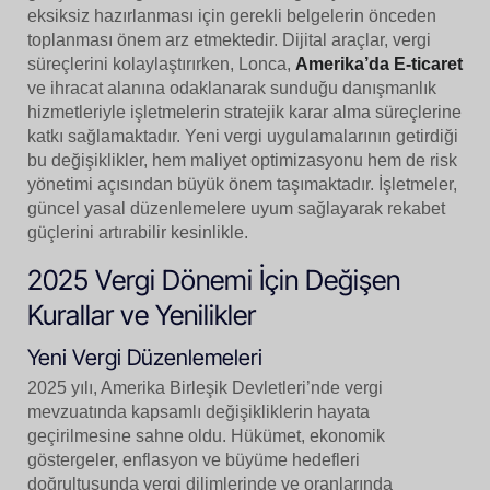
eksiksiz hazırlanması için gerekli belgelerin önceden
toplanması önem arz etmektedir. Dijital araçlar, vergi
süreçlerini kolaylaştırırken, Lonca,
Amerika’da E-ticaret
ve ihracat alanına odaklanarak sunduğu danışmanlık
hizmetleriyle işletmelerin stratejik karar alma süreçlerine
katkı sağlamaktadır. Yeni vergi uygulamalarının getirdiği
bu değişiklikler, hem maliyet optimizasyonu hem de risk
yönetimi açısından büyük önem taşımaktadır. İşletmeler,
güncel yasal düzenlemelere uyum sağlayarak rekabet
güçlerini artırabilir kesinlikle.
2025 Vergi Dönemi İçin Değişen
Kurallar ve Yenilikler
Yeni Vergi Düzenlemeleri
2025 yılı, Amerika Birleşik Devletleri’nde vergi
mevzuatında kapsamlı değişikliklerin hayata
geçirilmesine sahne oldu. Hükümet, ekonomik
göstergeler, enflasyon ve büyüme hedefleri
doğrultusunda vergi dilimlerinde ve oranlarında