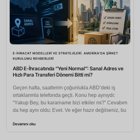
E-İHRACAT MODELLERI VE STRATEJILERI
,
AMERIKA’DA ŞIRKET
KURULUMU REHBERLERI
ABD E-İhracatında “Yeni Normal”: Sanal Adres ve
Hızlı Para Transferi Dönemi Bitti mi?
Geçen hafta, saatlerim çoğunlukla ABD’deki iş
ortaklarımla telefonda geçti. Konu hep aynıydı:
“Yakup Bey, bu kararname bizi etkiler mi?” Cevabım
da hep aynı oldu: Evet. Ve eğer hazır değilseniz, bu
Devamını oku