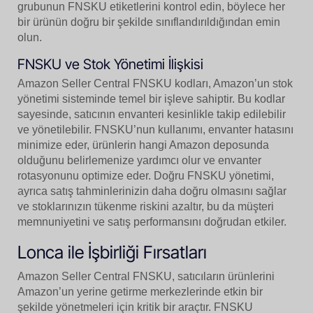
grubunun FNSKU etiketlerini kontrol edin, böylece her
bir ürünün doğru bir şekilde sınıflandırıldığından emin
olun.
FNSKU ve Stok Yönetimi İlişkisi
Amazon Seller Central FNSKU kodları, Amazon’un stok
yönetimi sisteminde temel bir işleve sahiptir. Bu kodlar
sayesinde, satıcının envanteri kesinlikle takip edilebilir
ve yönetilebilir. FNSKU’nun kullanımı, envanter hatasını
minimize eder, ürünlerin hangi Amazon deposunda
olduğunu belirlemenize yardımcı olur ve envanter
rotasyonunu optimize eder. Doğru FNSKU yönetimi,
ayrıca satış tahminlerinizin daha doğru olmasını sağlar
ve stoklarınızın tükenme riskini azaltır, bu da müşteri
memnuniyetini ve satış performansını doğrudan etkiler.
Lonca ile İşbirliği Fırsatları
Amazon Seller Central FNSKU, satıcıların ürünlerini
Amazon’un yerine getirme merkezlerinde etkin bir
şekilde yönetmeleri için kritik bir araçtır. FNSKU