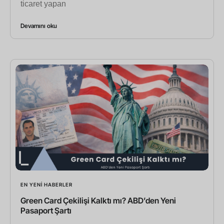
ticaret yapan
Devamını oku
EN YENI HABERLER
Green Card Çekilişi Kalktı mı? ABD’den Yeni
Pasaport Şartı