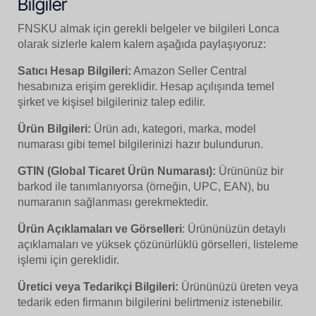
Bilgiler
FNSKU almak için gerekli belgeler ve bilgileri Lonca
olarak sizlerle kalem kalem aşağıda paylaşıyoruz:
Satıcı Hesap Bilgileri:
Amazon Seller Central
hesabınıza erişim gereklidir. Hesap açılışında temel
şirket ve kişisel bilgileriniz talep edilir.
Ürün Bilgileri:
Ürün adı, kategori, marka, model
numarası gibi temel bilgilerinizi hazır bulundurun.
GTIN (Global Ticaret Ürün Numarası):
Ürününüz bir
barkod ile tanımlanıyorsa (örneğin, UPC, EAN), bu
numaranın sağlanması gerekmektedir.
Ürün Açıklamaları ve Görselleri
: Ürününüzün detaylı
açıklamaları ve yüksek çözünürlüklü görselleri, listeleme
işlemi için gereklidir.
Üretici veya Tedarikçi Bilgileri:
Ürününüzü üreten veya
tedarik eden firmanın bilgilerini belirtmeniz istenebilir.