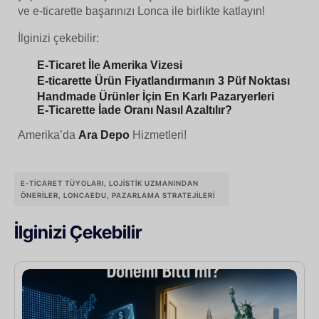
ve e-ticarette başarınızı Lonca ile birlikte katlayın!
İlginizi çekebilir:
E-Ticaret İle Amerika Vizesi
E-ticarette Ürün Fiyatlandırmanın 3 Püf Noktası
Handmade Ürünler İçin En Karlı Pazaryerleri
E-Ticarette İade Oranı Nasıl Azaltılır?
Amerika’da
Ara Depo
Hizmetleri!
E-TICARET TÜYOLARI
,
LOJISTIK UZMANINDAN
ÖNERILER
,
LONCAEDU
,
PAZARLAMA STRATEJILERI
İlginizi Çekebilir