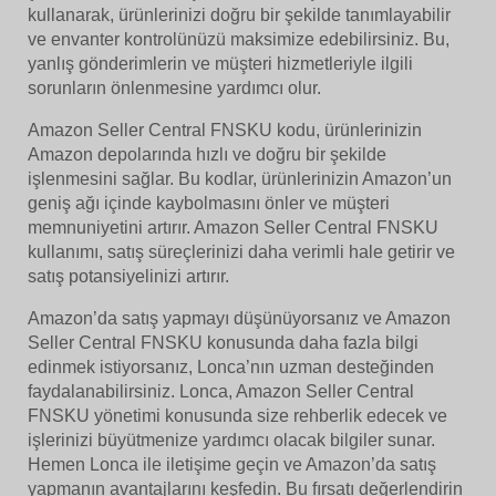
kullanarak, ürünlerinizi doğru bir şekilde tanımlayabilir
ve envanter kontrolünüzü maksimize edebilirsiniz. Bu,
yanlış gönderimlerin ve müşteri hizmetleriyle ilgili
sorunların önlenmesine yardımcı olur.
Amazon Seller Central FNSKU kodu, ürünlerinizin
Amazon depolarında hızlı ve doğru bir şekilde
işlenmesini sağlar. Bu kodlar, ürünlerinizin Amazon’un
geniş ağı içinde kaybolmasını önler ve müşteri
memnuniyetini artırır. Amazon Seller Central FNSKU
kullanımı, satış süreçlerinizi daha verimli hale getirir ve
satış potansiyelinizi artırır.
Amazon’da satış yapmayı düşünüyorsanız ve Amazon
Seller Central FNSKU konusunda daha fazla bilgi
edinmek istiyorsanız, Lonca’nın uzman desteğinden
faydalanabilirsiniz. Lonca, Amazon Seller Central
FNSKU yönetimi konusunda size rehberlik edecek ve
işlerinizi büyütmenize yardımcı olacak bilgiler sunar.
Hemen Lonca ile iletişime geçin ve Amazon’da satış
yapmanın avantajlarını keşfedin. Bu fırsatı değerlendirin