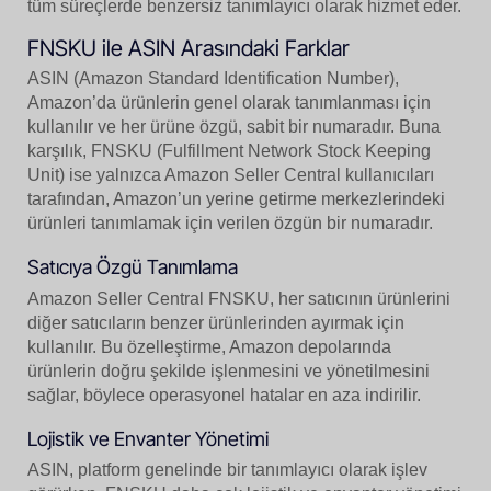
tüm süreçlerde benzersiz tanımlayıcı olarak hizmet eder.
FNSKU ile ASIN Arasındaki Farklar
ASIN (Amazon Standard Identification Number),
Amazon’da ürünlerin genel olarak tanımlanması için
kullanılır ve her ürüne özgü, sabit bir numaradır. Buna
karşılık, FNSKU (Fulfillment Network Stock Keeping
Unit) ise yalnızca Amazon Seller Central kullanıcıları
tarafından, Amazon’un yerine getirme merkezlerindeki
ürünleri tanımlamak için verilen özgün bir numaradır.
Satıcıya Özgü Tanımlama
Amazon Seller Central FNSKU, her satıcının ürünlerini
diğer satıcıların benzer ürünlerinden ayırmak için
kullanılır. Bu özelleştirme, Amazon depolarında
ürünlerin doğru şekilde işlenmesini ve yönetilmesini
sağlar, böylece operasyonel hatalar en aza indirilir.
Lojistik ve Envanter Yönetimi
ASIN, platform genelinde bir tanımlayıcı olarak işlev