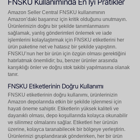
FNSKU Kullanımında En İyi Pratikler
Amazon Seller Central FNSKU kullanımının
Amazon’daki başarınız için kritik olduğunu unutmayın.
Ürünlerinizin doğru bir şekilde tanımlanmasını
sağlamak, yanlış gönderimleri önlemek ve iade
işlemlerini kolaylaştırmak için FNSKU etiketlerini her
ürün paketine net ve hatasız bir şekilde yapıştırın.
FNSKU’nun her bir ürün için özgün olması gerektiğini
hatırlatmak önemlidir; bu, benzer ürünler arasında
karışıklığı önler ve doğru stok takibi yapılmasına olanak
tanır.
FNSKU Etiketlerinin Doğru Kullanımı
FNSKU etiketlerinin doğru kullanımı, ürünlerinizin
Amazon depolarında etkin bir şekilde işlenmesi için
hayati öneme sahiptir. Etiketlerin yüksek kaliteli ve
dayanıklı olması, depo koşullarında kolayca okunabilir
ve silinmez olmalarını sağlar. Etiketleri her ürünün
üzerine, kolayca taranabilecek bir bölgeye yerleştirin.
Ürünlerinizi gruplandırarak gönderirken, her bir ürün