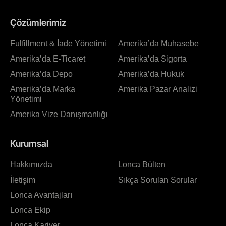
Çözümlerimiz
Fulfillment & İade Yönetimi
Amerika’da Muhasebe
Amerika’da E-Ticaret
Amerika’da Sigorta
Amerika’da Depo
Amerika’da Hukuk
Amerika’da Marka
Amerika Pazar Analizi
Yönetimi
Amerika Vize Danışmanlığı
Kurumsal
Hakkımızda
Lonca Bülten
İletişim
Sıkça Sorulan Sorular
Lonca Avantajları
Lonca Ekip
Lonca Kariyer