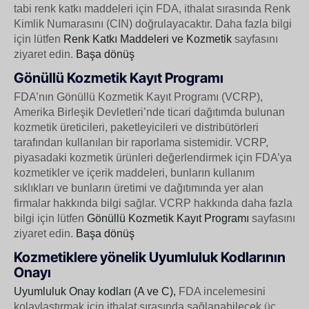
tabi renk katkı maddeleri için FDA, ithalat sırasında Renk
Kimlik Numarasını (CIN) doğrulayacaktır.
Daha fazla bilgi
için lütfen
Renk Katkı Maddeleri ve Kozmetik
sayfasını
ziyaret edin.
Başa dönüş
Gönüllü Kozmetik Kayıt Programı
FDA’nın Gönüllü Kozmetik Kayıt Programı (VCRP),
Amerika Birleşik Devletleri’nde ticari dağıtımda bulunan
kozmetik üreticileri, paketleyicileri ve distribütörleri
tarafından kullanılan bir raporlama sistemidir. VCRP,
piyasadaki kozmetik ürünleri değerlendirmek için FDA’ya
kozmetikler ve içerik maddeleri, bunların kullanım
sıklıkları ve bunların üretimi ve dağıtımında yer alan
firmalar hakkında bilgi sağlar.
VCRP hakkında daha fazla
bilgi için lütfen
Gönüllü Kozmetik Kayıt Programı
sayfasını
ziyaret edin.
Başa dönüş
Kozmetiklere yönelik Uyumluluk Kodlarının
Onayı
Uyumluluk Onay kodları (A ve C),
FDA incelemesini
kolaylaştırmak için ithalat sırasında sağlanabilecek üç