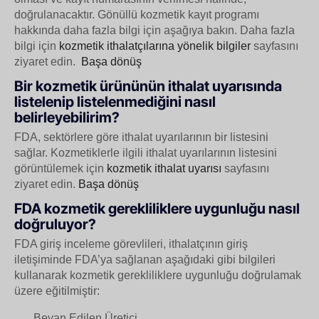
doğrulanacaktır. Gönüllü kozmetik kayıt programı
hakkında daha fazla bilgi için aşağıya bakın.
Daha fazla
bilgi için
kozmetik ithalatçılarına yönelik bilgiler
sayfasını
ziyaret edin.
Başa dönüş
Bir kozmetik ürününün ithalat uyarısında
listelenip listelenmediğini nasıl
belirleyebilirim?
FDA, sektörlere göre ithalat uyarılarının bir listesini
sağlar. Kozmetiklerle ilgili ithalat uyarılarının listesini
görüntülemek için
kozmetik ithalat uyarısı
sayfasını
ziyaret edin.
Başa dönüş
FDA kozmetik gerekliliklere uygunluğu nasıl
doğruluyor?
FDA giriş inceleme görevlileri, ithalatçının giriş
iletişiminde FDA’ya sağlanan aşağıdaki gibi bilgileri
kullanarak kozmetik gerekliliklere uygunluğu doğrulamak
üzere eğitilmiştir:
Beyan Edilen Üretici