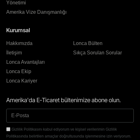
Yönetimi
Amerika Vize Danışmanlığı
Kurumsal
Hakkımızda
Lonca Bülten
İletişim
Sıkça Sorulan Sorular
Lonca Avantajları
Lonca Ekip
Lonca Kariyer
Amerika'da E-Ticaret bültenimize abone olun.
Gizlilik Politikasını kabul ediyorum ve kişisel verilerimin Gizlilik
Politikasında belirtilen amaçlar doğrultusunda işlenmesine izin veriyorum.