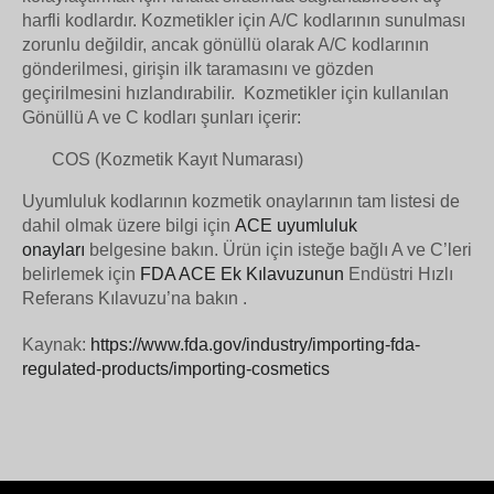
harfli kodlardır. Kozmetikler için A/C kodlarının sunulması
zorunlu değildir, ancak gönüllü olarak A/C kodlarının
gönderilmesi, girişin ilk taramasını ve gözden
geçirilmesini hızlandırabilir.
Kozmetikler için kullanılan
Gönüllü A ve C kodları şunları içerir:
COS (Kozmetik Kayıt Numarası)
Uyumluluk kodlarının kozmetik onaylarının tam listesi de
dahil olmak üzere bilgi için
ACE uyumluluk
onayları
belgesine bakın. Ürün için isteğe bağlı A ve C’leri
belirlemek için
FDA ACE Ek Kılavuzunun
Endüstri Hızlı
Referans Kılavuzu’na bakın .
Kaynak:
https://www.fda.gov/industry/importing-fda-
regulated-products/importing-cosmetics