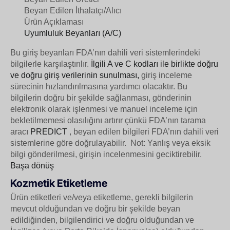
Beyan Edilen İthalatçı/Alıcı
Ürün Açıklaması
Uyumluluk Beyanları (A/C)
Bu giriş beyanları FDA’nın dahili veri sistemlerindeki
bilgilerle karşılaştırılır.
İlgili A ve C kodları ile birlikte doğru
ve doğru giriş verilerinin sunulması,
giriş inceleme
sürecinin hızlandırılmasına yardımcı olacaktır. Bu
bilgilerin doğru bir şekilde sağlanması, gönderinin
elektronik olarak işlenmesi ve manuel inceleme için
bekletilmemesi olasılığını artırır çünkü FDA’nın tarama
aracı
PREDICT
, beyan edilen bilgileri FDA’nın dahili veri
sistemlerine göre doğrulayabilir.
Not: Yanlış veya eksik
bilgi gönderilmesi, girişin incelenmesini geciktirebilir.
Başa dönüş
Kozmetik Etiketleme
Ürün etiketleri ve/veya etiketleme, gerekli bilgilerin
mevcut olduğundan ve doğru bir şekilde beyan
edildiğinden, bilgilendirici ve doğru olduğundan ve