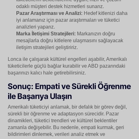
odaklı müşteri destek hizmetleri sunarız.
Pazar Araştırması ve Analizi:
Hedef kitlenizi daha
iyi anlamanız için pazar araştırmaları ve tüketici
analizleri yaparız.
Marka İletişimi Stratejileri:
Markanızın doğru
mesajlarla doğru kitlelere ulaşmasını sağlayacak
iletişim stratejileri geliştiririz.
Lonca ile çalışarak kültürel engelleri aşabilir, Amerikalı
tüketicilerle güçlü bağlar kurabilir ve ABD pazarındaki
başarınızı kalıcı hale getirebilirsiniz.
Sonuç: Empati ve Sürekli Öğrenme
ile Başarıya Ulaşın
Amerikalı tüketiciyi anlamak, bir defalık bir görev değil,
sürekli bir öğrenme ve adaptasyon sürecidir. Pazar
dinamikleri, tüketici trendleri ve kültürel beklentiler
zamanla değişebilir. Bu nedenle, empati kurmak, geri
bildirimleri dinlemek, verileri analiz etmek ve