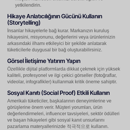
yetkilendirin.
Hikaye Anlatıcılığının Gücünü Kullanın
(Storytelling)
İnsanlar hikayelerle bağ kurar. Markanızın kuruluş
hikayesini, misyonunu, değerlerini veya ürünlerinizin
arkasındaki ilhamı etkileyici bir şekilde anlatarak
tüketicilerle duygusal bir bağ oluşturabilirsiniz.
Görsel İletişime Yatırım Yapın
Özellikle dijital platformlarda dikkat çekmek için yüksek
kaliteli, profesyonel ve ilgi çekici görseller (fotoğraflar,
videolar, infografikler) kullanmak kritik öneme sahiptir.
Sosyal Kanıtı (Social Proof) Etkili Kullanın
Amerikalı tüketiciler, başkalarının deneyimlerine ve
görüşlerine önem verir. Müşteri yorumları, ürün
değerlendirmeleri, influencer tavsiyeleri, sektör ödülleri
ve başarı hikayeleri gibi sosyal kanıt unsurlarını
pazarlama materyallerinizde 적극적으로 kullanın.