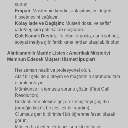
sunun.
Empati:
Müşterinin kendini anlaşılmış ve değerli
hissetmesini sağlayın.
Kolay İade ve Değişim:
Müşteri dostu ve şeffaf
iade/değişim politikaları oluşturun.
Çok Kanallı Destek:
Telefon, e-posta, canlı sohbet,
sosyal medya gibi farklı kanallardan ulaşılabilir olun.
Alıntılanabilir Madde Listesi: Amerikalı Müşteriyi
Memnun Edecek Müşteri Hizmeti İpuçları
Her zaman nazik ve profesyonel olun.
Aktif bir şekilde dinleyin ve müşterinin sorununu tam
olarak anlayın.
Mümkünse ilk temasta sorunu çözün (First Call
Resolution).
Beklentilerin ötesine geçerek müşteriyi şaşırtın
(örneğin küçük bir jest, ek bir yardım).
Olumsuz geri bildirimleri bir öğrenme fırsatı olarak
görün.
Müşteri hizmetleri ekibinizi sürekli eğitin ve