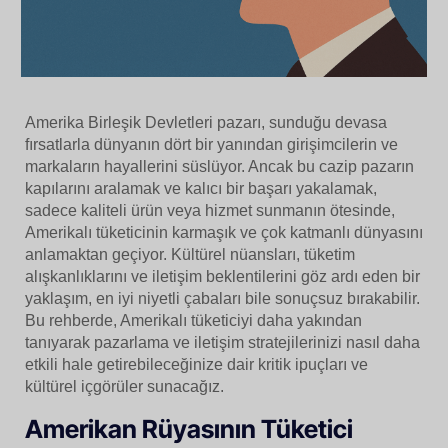
Amerika Birleşik Devletleri pazarı, sunduğu devasa
fırsatlarla dünyanın dört bir yanından girişimcilerin ve
markaların hayallerini süslüyor. Ancak bu cazip pazarın
kapılarını aralamak ve kalıcı bir başarı yakalamak,
sadece kaliteli ürün veya hizmet sunmanın ötesinde,
Amerikalı tüketicinin karmaşık ve çok katmanlı dünyasını
anlamaktan geçiyor. Kültürel nüansları, tüketim
alışkanlıklarını ve iletişim beklentilerini göz ardı eden bir
yaklaşım, en iyi niyetli çabaları bile sonuçsuz bırakabilir.
Bu rehberde, Amerikalı tüketiciyi daha yakından
tanıyarak pazarlama ve iletişim stratejilerinizi nasıl daha
etkili hale getirebileceğinize dair kritik ipuçları ve
kültürel içgörüler sunacağız.
Amerikan Rüyasının Tüketici