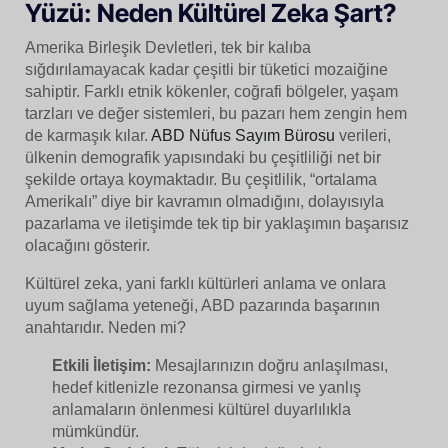
Yüzü: Neden Kültürel Zeka Şart?
Amerika Birleşik Devletleri, tek bir kalıba
sığdırılamayacak kadar çeşitli bir tüketici mozaiğine
sahiptir. Farklı etnik kökenler, coğrafi bölgeler, yaşam
tarzları ve değer sistemleri, bu pazarı hem zengin hem
de karmaşık kılar.
ABD Nüfus Sayım Bürosu
verileri,
ülkenin demografik yapısındaki bu çeşitliliği net bir
şekilde ortaya koymaktadır. Bu çeşitlilik, “ortalama
Amerikalı” diye bir kavramın olmadığını, dolayısıyla
pazarlama ve iletişimde tek tip bir yaklaşımın başarısız
olacağını gösterir.
Kültürel zeka, yani farklı kültürleri anlama ve onlara
uyum sağlama yeteneği, ABD pazarında başarının
anahtarıdır. Neden mi?
Etkili İletişim:
Mesajlarınızın doğru anlaşılması,
hedef kitlenizle rezonansa girmesi ve yanlış
anlamaların önlenmesi kültürel duyarlılıkla
mümkündür.