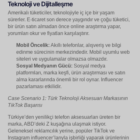
Teknoloji ve Dijitalleşme
Amerikalı tüketiciler, teknolojiyle iç içe bir yaşam
sürerler. E-ticaret son derece yaygındır ve çoğu tüketici,
bir ürün satın almadan önce online araştırma yapar,
yorumları okur ve fiyatları karşılaştırır.
Mobil Öncelik:
Akıllı telefonlar, alışveriş ve bilgi
edinme sürecinin merkezindedir. Mobil uyumlu web
siteleri ve uygulamalar olmazsa olmazdır.
Sosyal Medyanın Gücü:
Sosyal medya
platformları, marka keşfi, ürün araştırması ve satın
alma kararlarında önemli bir rol oynar. Influencer
pazarlaması etkilidir.
Case Scenario 1: Türk Teknoloji Aksesuarı Markasının
TikTok Başarısı
Türkiye’den yenilikçi telefon aksesuarları üreten bir
marka, ABD’deki Z kuşağına ulaşmak istiyor.
Geleneksel reklamcılık yerine, popüler TikTok ve
Instagram influencer’larıyla işbirliği yaparak ürünlerinin