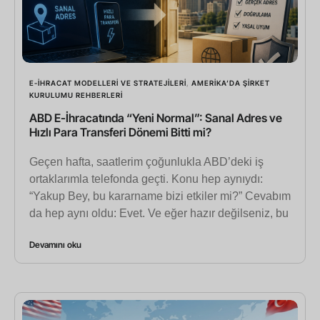
E-İHRACAT MODELLERI VE STRATEJILERI
,
AMERIKA’DA ŞIRKET
KURULUMU REHBERLERI
ABD E-İhracatında “Yeni Normal”: Sanal Adres ve
Hızlı Para Transferi Dönemi Bitti mi?
Geçen hafta, saatlerim çoğunlukla ABD’deki iş
ortaklarımla telefonda geçti. Konu hep aynıydı:
“Yakup Bey, bu kararname bizi etkiler mi?” Cevabım
da hep aynı oldu: Evet. Ve eğer hazır değilseniz, bu
Devamını oku