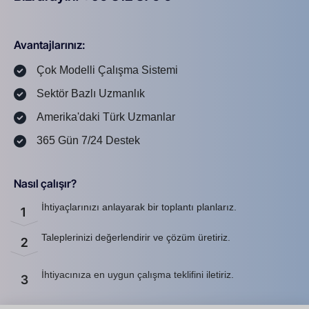
Avantajlarınız:
Çok Modelli Çalışma Sistemi
Sektör Bazlı Uzmanlık
Amerika'daki Türk Uzmanlar
365 Gün 7/24 Destek
Nasıl çalışır?
İhtiyaçlarınızı anlayarak bir toplantı planlarız.
1
Taleplerinizi değerlendirir ve çözüm üretiriz.
2
İhtiyacınıza en uygun çalışma teklifini iletiriz.
3