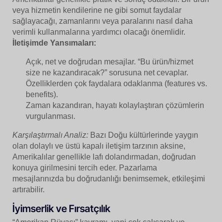
veya hizmetin kendilerine ne gibi somut faydalar
sağlayacağı, zamanlarını veya paralarını nasıl daha
verimli kullanmalarına yardımcı olacağı önemlidir.
İletişimde Yansımaları:
Açık, net ve doğrudan mesajlar. “Bu ürün/hizmet
size ne kazandıracak?” sorusuna net cevaplar.
Özelliklerden çok faydalara odaklanma (features vs.
benefits).
Zaman kazandıran, hayatı kolaylaştıran çözümlerin
vurgulanması.
Karşılaştırmalı Analiz:
Bazı Doğu kültürlerinde yaygın
olan dolaylı ve üstü kapalı iletişim tarzının aksine,
Amerikalılar genellikle lafı dolandırmadan, doğrudan
konuya girilmesini tercih eder. Pazarlama
mesajlarınızda bu doğrudanlığı benimsemek, etkileşimi
artırabilir.
İyimserlik ve Fırsatçılık