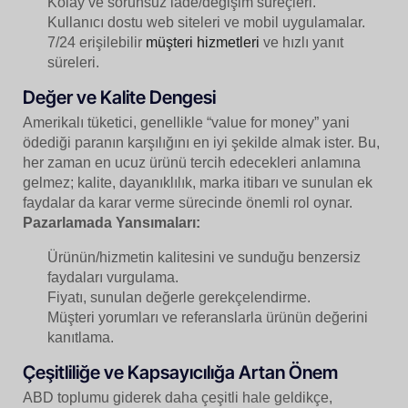
Kolay ve sorunsuz iade/değişim süreçleri.
Kullanıcı dostu web siteleri ve mobil uygulamalar.
7/24 erişilebilir
müşteri hizmetleri
ve hızlı yanıt
süreleri.
Değer ve Kalite Dengesi
Amerikalı tüketici, genellikle “value for money” yani
ödediği paranın karşılığını en iyi şekilde almak ister. Bu,
her zaman en ucuz ürünü tercih edecekleri anlamına
gelmez; kalite, dayanıklılık, marka itibarı ve sunulan ek
faydalar da karar verme sürecinde önemli rol oynar.
Pazarlamada Yansımaları:
Ürünün/hizmetin kalitesini ve sunduğu benzersiz
faydaları vurgulama.
Fiyatı, sunulan değerle gerekçelendirme.
Müşteri yorumları ve referanslarla ürünün değerini
kanıtlama.
Çeşitliliğe ve Kapsayıcılığa Artan Önem
ABD toplumu giderek daha çeşitli hale geldikçe,