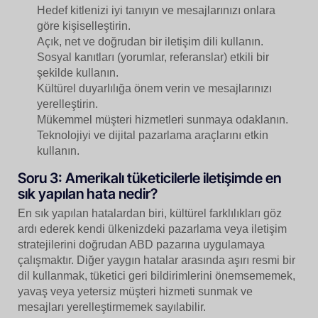
Hedef kitlenizi iyi tanıyın ve mesajlarınızı onlara
göre kişiselleştirin.
Açık, net ve doğrudan bir iletişim dili kullanın.
Sosyal kanıtları (yorumlar, referanslar) etkili bir
şekilde kullanın.
Kültürel duyarlılığa önem verin ve mesajlarınızı
yerelleştirin.
Mükemmel müşteri hizmetleri sunmaya odaklanın.
Teknolojiyi ve dijital pazarlama araçlarını etkin
kullanın.
Soru 3: Amerikalı tüketicilerle iletişimde en
sık yapılan hata nedir?
En sık yapılan hatalardan biri, kültürel farklılıkları göz
ardı ederek kendi ülkenizdeki pazarlama veya iletişim
stratejilerini doğrudan ABD pazarına uygulamaya
çalışmaktır. Diğer yaygın hatalar arasında aşırı resmi bir
dil kullanmak, tüketici geri bildirimlerini önemsememek,
yavaş veya yetersiz müşteri hizmeti sunmak ve
mesajları yerelleştirmemek sayılabilir.