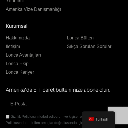
Yönetimi
Amerika Vize Danışmanlığı
Kurumsal
Hakkımızda
Lonca Bülten
İletişim
Sıkça Sorulan Sorular
Lonca Avantajları
Lonca Ekip
Lonca Kariyer
Amerika'da E-Ticaret bültenimize abone olun.
Gizlilik Politikasını kabul ediyorum ve kişisel verilerimin Gizlilik
Turkish
Politikasında belirtilen amaçlar doğrultusunda işlenmesine izin veriyorum.