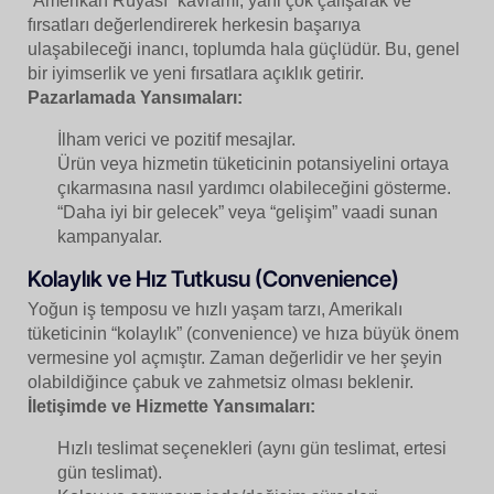
“Amerikan Rüyası” kavramı, yani çok çalışarak ve
fırsatları değerlendirerek herkesin başarıya
ulaşabileceği inancı, toplumda hala güçlüdür. Bu, genel
bir iyimserlik ve yeni fırsatlara açıklık getirir.
Pazarlamada Yansımaları:
İlham verici ve pozitif mesajlar.
Ürün veya hizmetin tüketicinin potansiyelini ortaya
çıkarmasına nasıl yardımcı olabileceğini gösterme.
“Daha iyi bir gelecek” veya “gelişim” vaadi sunan
kampanyalar.
Kolaylık ve Hız Tutkusu (Convenience)
Yoğun iş temposu ve hızlı yaşam tarzı, Amerikalı
tüketicinin “kolaylık” (convenience) ve hıza büyük önem
vermesine yol açmıştır. Zaman değerlidir ve her şeyin
olabildiğince çabuk ve zahmetsiz olması beklenir.
İletişimde ve Hizmette Yansımaları:
Hızlı teslimat seçenekleri (aynı gün teslimat, ertesi
gün teslimat).