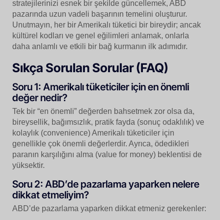
stratejilerinizi esnek bir şekilde güncellemek, ABD
pazarında uzun vadeli başarının temelini oluşturur.
Unutmayın, her bir Amerikalı tüketici bir bireydir; ancak
kültürel kodları ve genel eğilimleri anlamak, onlarla
daha anlamlı ve etkili bir bağ kurmanın ilk adımıdır.
Sıkça Sorulan Sorular (FAQ)
Soru 1: Amerikalı tüketiciler için en önemli
değer nedir?
Tek bir “en önemli” değerden bahsetmek zor olsa da,
bireysellik, bağımsızlık, pratik fayda (sonuç odaklılık) ve
kolaylık (convenience) Amerikalı tüketiciler için
genellikle çok önemli değerlerdir. Ayrıca, ödedikleri
paranın karşılığını alma (value for money) beklentisi de
yüksektir.
Soru 2: ABD’de pazarlama yaparken nelere
dikkat etmeliyim?
ABD’de pazarlama yaparken dikkat etmeniz gerekenler: