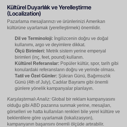
Kültürel Duyarlılık ve Yerelleştirme
(Localization)
Pazarlama mesajlarınızı ve ürünlerinizi Amerikan
kültürüne uyarlamak (yerelleştirmek) önemlidir.
Dil ve Terminoloji:
İngilizcenin doğru ve doğal
kullanımı, argo ve deyimlere dikkat.
Ölçü Birimleri:
Metrik sistem yerine emperyal
birimleri (inç, feet, pound) kullanın.
Kültürel Referanslar:
Popüler kültür, spor, tarih gibi
konulardaki referansların doğru ve yerinde olması.
Tatil ve Özel Günler:
Şükran Günü, Bağımsızlık
Günü (4th of July), Cadılar Bayramı gibi önemli
günlere yönelik kampanyalar planlayın.
Karşılaştırmalı Analiz:
Global bir reklam kampanyasını
olduğu gibi ABD pazarına sunmak yerine, mesajları,
görselleri ve hatta kullanılan renkleri bile yerel kültüre ve
beklentilere göre uyarlamak (lokalizasyon),
kampanyanın başarısını önemli ölçüde artırabilir.