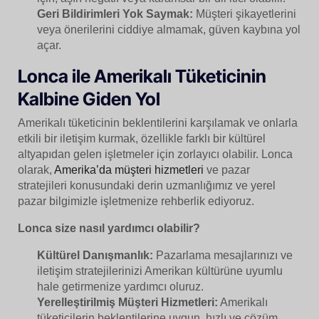
Geri Bildirimleri Yok Saymak:
Müşteri şikayetlerini
veya önerilerini ciddiye almamak, güven kaybına yol
açar.
Lonca ile Amerikalı Tüketicinin
Kalbine Giden Yol
Amerikalı tüketicinin beklentilerini karşılamak ve onlarla
etkili bir iletişim kurmak, özellikle farklı bir kültürel
altyapıdan gelen işletmeler için zorlayıcı olabilir. Lonca
olarak,
Amerika’da müşteri hizmetleri
ve pazar
stratejileri konusundaki derin uzmanlığımız ve yerel
pazar bilgimizle işletmenize rehberlik ediyoruz.
Lonca size nasıl yardımcı olabilir?
Kültürel Danışmanlık:
Pazarlama mesajlarınızı ve
iletişim stratejilerinizi Amerikan kültürüne uyumlu
hale getirmenize yardımcı oluruz.
Yerelleştirilmiş Müşteri Hizmetleri:
Amerikalı
tüketicilerin beklentilerine uygun, hızlı ve çözüm