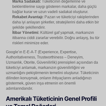
Marka Sadakati:
Tüketicinin değerlerine ve
beklentilerine saygı gösteren markalar, daha güçlü
bağlar kurar ve uzun vadeli sadakat oluşturur.
Rekabet Avantajı:
Pazarı ve tüketiciyi rakiplerinden
daha iyi anlayan şirketler, stratejilerini daha etkin bir
şekilde şekillendirir.
İtibar Yönetimi:
Kültürel gaf yapmak, markanızın
itibarına ciddi zararlar verebilir. Doğru anlayış, bu tür
riskleri minimize eder.
Google’ın E-E-A-T (Experience, Expertise,
Authoritativeness, Trustworthiness – Deneyim,
Uzmanlık, Otorite, Güvenilirlik) prensipleri açısından da
tüketiciyi anlamak, markanızın güvenilirliğini ve
uzmanlığını pekiştirmenin temelini oluşturur. Tüketicinin
dilinden konuşmak, onların ihtiyaçlarını anladığınızı
göstermek, güven inşa etmenin en önemli
adımlarındandır.
Amerikalı Tüketicinin Genel Profili