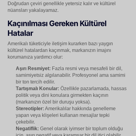
Doğrudan çeviri genellikle yetersiz kalır ve kültürel
nüansları yakalayamaz.
Kaçınılması Gereken Kültürel
Hatalar
Amerikalı tüketiciyle iletişim kurarken bazı yaygın
kültürel hatalardan kaçınmak, markanızın imajını
korumanıza yardımcı olur:
Aşırı Resmiyet:
Fazla resmi veya mesafeli bir dil,
samimiyetsiz algılanabilir. Profesyonel ama samimi
bir ton tercih edilir.
Tartışmalı Konular:
Özellikle pazarlamada, hassas
politik veya dini konulara girmekten kaçının
(markanızın özel bir duruşu yoksa).
Stereotipler:
Amerikalılar hakkında genelleme
yapan veya klişeleri kullanan mesajlar tepki
çekebilir.
Negatiflik:
Genel olarak iyimser bir toplum olduğu
için, aşırı negatif veya karamsar bir dil itici olabilir.