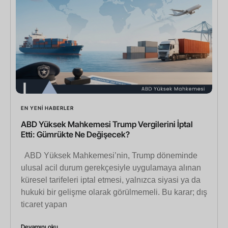
EN YENI HABERLER
ABD Yüksek Mahkemesi Trump Vergilerini İptal
Etti: Gümrükte Ne Değişecek?
ABD Yüksek Mahkemesi’nin, Trump döneminde
ulusal acil durum gerekçesiyle uygulamaya alınan
küresel tarifeleri iptal etmesi, yalnızca siyasi ya da
hukuki bir gelişme olarak görülmemeli. Bu karar; dış
ticaret yapan
Devamını oku