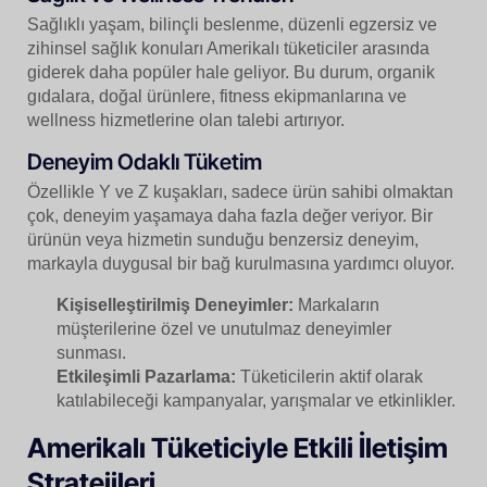
Sağlıklı yaşam, bilinçli beslenme, düzenli egzersiz ve
zihinsel sağlık konuları Amerikalı tüketiciler arasında
giderek daha popüler hale geliyor. Bu durum, organik
gıdalara, doğal ürünlere, fitness ekipmanlarına ve
wellness hizmetlerine olan talebi artırıyor.
Deneyim Odaklı Tüketim
Özellikle Y ve Z kuşakları, sadece ürün sahibi olmaktan
çok, deneyim yaşamaya daha fazla değer veriyor. Bir
ürünün veya hizmetin sunduğu benzersiz deneyim,
markayla duygusal bir bağ kurulmasına yardımcı oluyor.
Kişiselleştirilmiş Deneyimler:
Markaların
müşterilerine özel ve unutulmaz deneyimler
sunması.
Etkileşimli Pazarlama:
Tüketicilerin aktif olarak
katılabileceği kampanyalar, yarışmalar ve etkinlikler.
Amerikalı Tüketiciyle Etkili İletişim
Stratejileri