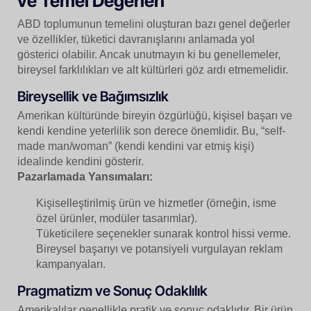
ve Temel Değerleri
ABD toplumunun temelini oluşturan bazı genel değerler
ve özellikler, tüketici davranışlarını anlamada yol
gösterici olabilir. Ancak unutmayın ki bu genellemeler,
bireysel farklılıkları ve alt kültürleri göz ardı etmemelidir.
Bireysellik ve Bağımsızlık
Amerikan kültüründe bireyin özgürlüğü, kişisel başarı ve
kendi kendine yeterlilik son derece önemlidir. Bu, “self-
made man/woman” (kendi kendini var etmiş kişi)
idealinde kendini gösterir.
Pazarlamada Yansımaları:
Kişiselleştirilmiş ürün ve hizmetler (örneğin, isme
özel ürünler, modüler tasarımlar).
Tüketicilere seçenekler sunarak kontrol hissi verme.
Bireysel başarıyı ve potansiyeli vurgulayan reklam
kampanyaları.
Pragmatizm ve Sonuç Odaklılık
Amerikalılar genellikle pratik ve sonuç odaklıdır. Bir ürün