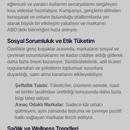
eğlenceli ve yaratıcı kullanım senaryolarını sergileyen
kısa videolar hazırlatıyor. Kampanya, gençlerin dilinden
konuşarak ve onların bulunduğu platformlarda yer
alarak büyük bir etkileşim yakalıyor ve markanın
ABD’deki bilinirliğini hızla artırıyor.
Sosyal Sorumluluk ve Etik Tüketim
Özellikle genç kuşaklar arasında, markaların sosyal ve
çevresel sorumluluklarını ne kadar ciddiye aldığı giderek
daha fazla önem kazanıyor. Sürdürülebilirlik, adil ticaret
uygulamaları ve şirketlerin toplumsal sorunlara
duyarlılığı, satın alma kararlarını etkileyebiliyor.
Şeffaflık Talebi:
Tüketiciler, ürünlerin nerede, nasıl
ve kimler tarafından üretildiği konusunda daha fazla
bilgi talep ediyor.
Amaç Odaklı Markalar:
Sadece kâr amacı
gütmeyen, aynı zamanda topluma ve çevreye pozitif
katkı sağlayan markalar tercih ediliyor.
Sağlık ve Wellness Trendleri