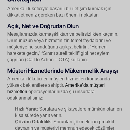
Amerikalı tüketiciyle başarılı bir iletişim kurmak için
dikkat etmeniz gereken bazı önemli noktalar:
Açık, Net ve Doğrudan Olun
Mesajlarınızda karmaşıklıktan ve belirsizlikten kaçının.
Ürününüzün veya hizmetinizin temel faydalarını ve
müşteriye ne sunduğunu açıkça belirtin. “Hemen
harekete geçin,” “Sınırlı süreli teklif” gibi net eylem
çağrıları (Call to Action – CTA) kullanın.
Müşteri Hizmetlerinde Mükemmellik Arayışı
Amerikalı tüketiciler, müşteri hizmetleri konusunda
yüksek beklentilere sahiptir.
Amerika’da müşteri
hizmetleri
operasyonlarınızda şu unsurlara
odaklanmalısınız:
Hızlı Yanıt:
Sorulara ve şikayetlere mümkün olan en
kısa sürede yanıt verin.
Çözüm Odaklılık:
Sorunları çözmek için proaktif
davranın ve müşteriyi memnun edecek çözümler