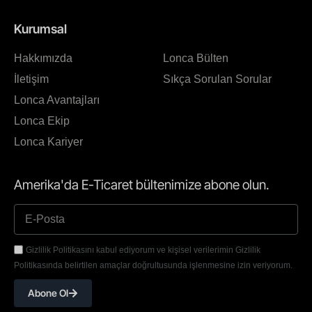
Kurumsal
Hakkımızda
Lonca Bülten
İletişim
Sıkça Sorulan Sorular
Lonca Avantajları
Lonca Ekip
Lonca Kariyer
Amerika'da E-Ticaret bültenimize abone olun.
Gizlilik Politikasını kabul ediyorum ve kişisel verilerimin Gizlilik
Politikasında belirtilen amaçlar doğrultusunda işlenmesine izin veriyorum.
Abone Ol