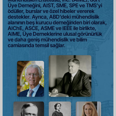
Üye Derneğini, AIST, SME, SPE ve TMS’yi
ödüller, burslar ve özel hibeler vererek
destekler. Ayrıca, ABD’deki mühendislik
alanının beş kurucu derneğinden biri olarak,
AIChE, ASCE, ASME ve IEEE ile birlikte,
AIME, Üye Derneklerine ulusal görünürlük
ve daha geniş mühendislik ve bilim
camiasında temsil sağlar.