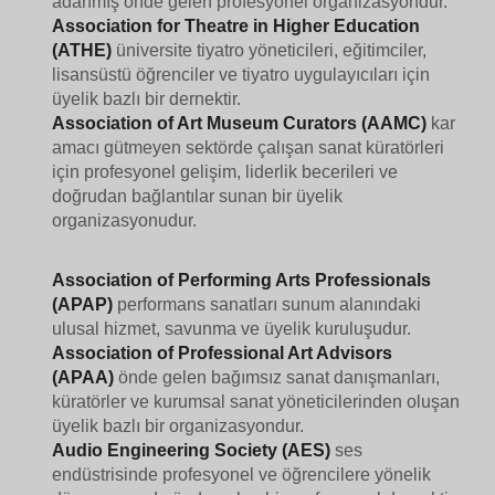
adanmış önde gelen profesyonel organizasyondur.
Association for Theatre in Higher Education
(ATHE)
üniversite tiyatro yöneticileri, eğitimciler,
lisansüstü öğrenciler ve tiyatro uygulayıcıları için
üyelik bazlı bir dernektir.
Association of Art Museum Curators (AAMC)
kar
amacı gütmeyen sektörde çalışan sanat küratörleri
için profesyonel gelişim, liderlik becerileri ve
doğrudan bağlantılar sunan bir üyelik
organizasyonudur.
Association of Performing Arts Professionals
(APAP)
performans sanatları sunum alanındaki
ulusal hizmet, savunma ve üyelik kuruluşudur.
Association of Professional Art Advisors
(APAA)
önde gelen bağımsız sanat danışmanları,
küratörler ve kurumsal sanat yöneticilerinden oluşan
üyelik bazlı bir organizasyondur.
Audio Engineering Society (AES)
ses
endüstrisinde profesyonel ve öğrencilere yönelik