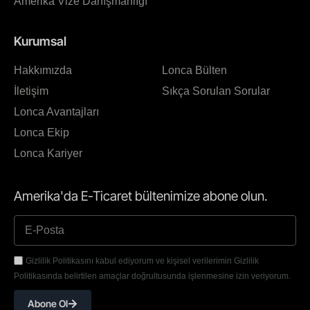
Amerika Vize Danışmanlığı
Kurumsal
Hakkımızda
Lonca Bülten
İletişim
Sıkça Sorulan Sorular
Lonca Avantajları
Lonca Ekip
Lonca Kariyer
Amerika'da E-Ticaret bültenimize abone olun.
Gizlilik Politikasını kabul ediyorum ve kişisel verilerimin Gizlilik
Politikasında belirtilen amaçlar doğrultusunda işlenmesine izin veriyorum.
Abone Ol