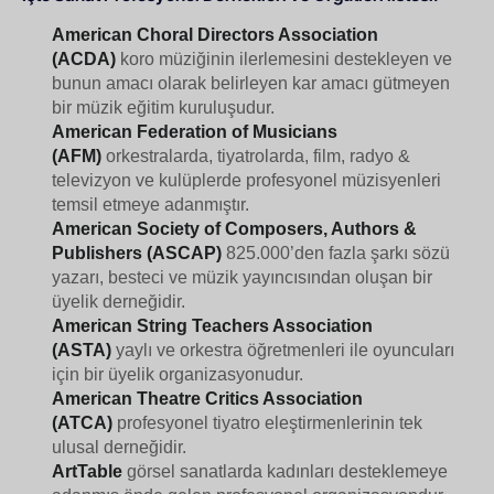
American Choral Directors Association
(ACDA)
koro müziğinin ilerlemesini destekleyen ve
bunun amacı olarak belirleyen kar amacı gütmeyen
bir müzik eğitim kuruluşudur.
American Federation of Musicians
(AFM)
orkestralarda, tiyatrolarda, film, radyo &
televizyon ve kulüplerde profesyonel müzisyenleri
temsil etmeye adanmıştır.
American Society of Composers, Authors &
Publishers (ASCAP)
825.000’den fazla şarkı sözü
yazarı, besteci ve müzik yayıncısından oluşan bir
üyelik derneğidir.
American String Teachers Association
(ASTA)
yaylı ve orkestra öğretmenleri ile oyuncuları
için bir üyelik organizasyonudur.
American Theatre Critics Association
(ATCA)
profesyonel tiyatro eleştirmenlerinin tek
ulusal derneğidir.
ArtTable
görsel sanatlarda kadınları desteklemeye