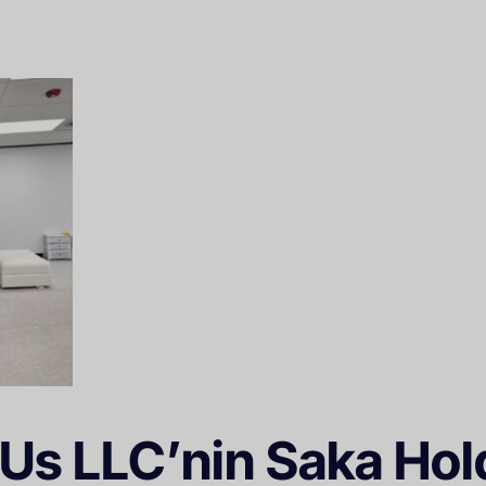
Us LLC’nin Saka Hold