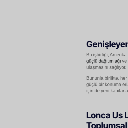
Genişleyen
Bu işbirliği, Amerik
güçlü dağıtım ağı
ve 
ulaşmasını sağlıyor.
Bununla birlikte, her 
güçlü bir konuma eriş
için de yeni kapılar a
Lonca Us L
Toplumsal