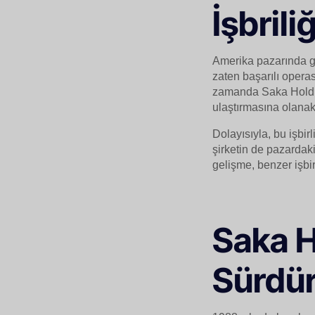
İşbrili
Amerika pazarında g
zaten başarılı opera
zamanda Saka Holding
ulaştırmasına olanak
Dolayısıyla, bu işbirl
şirketin de pazardaki
gelişme, benzer işbirl
Saka H
Sürdür