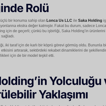
ğinde Rolü
üçlü bir konuma sahip olan
Lonca Us LLC
ile
Saka Holding
iş
syonlarına ekstra değer katmıştır. Fakat bu durum, sadece Lonca
 için de geçerli; çünkü bu işbirliği, Saka Holding’in ürünlerini 
 sağladı.
iği, iki taraf için de karlı bir köprü görevi görmüş oldu. Bununla bir
 etkisini artırarak, sektördeki rekabet dinamiklerini de şekillend
ikleri için de bir model teşkil etti.
olding’in Yolculuğu 
ülebilir Yaklaşımı