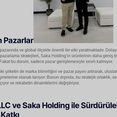
 Pazarlar
a pazarında ve global ölçekte önemli bir etki yaratmaktadır. Dola
pazarlama stratejileri, Saka Holding’in ürünlerinin daha geniş bi
 Fakat bu durum, sadece pazar genişlemesiyle sınırlı kalmıyor.
iki şirketin de marka bilinirliğini ve pazar payını artırarak, ulusl
melerine olanak tanıyor. Bunun dışında, bu stratejik ortaklık, s
çıyor ve rekabetin dinamiklerini değiştiriyor.
LC ve Saka Holding ile Sürdürülebi
 Katkı