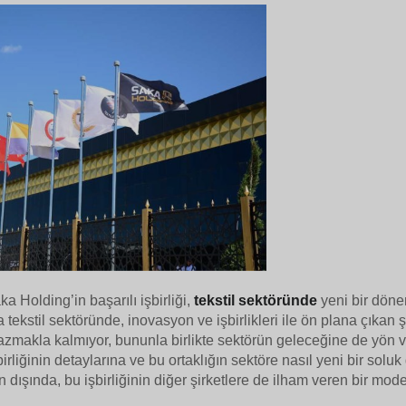
 Holding’in başarılı işbirliği,
tekstil sektöründe
yeni bir döne
 tekstil sektöründe, inovasyon ve işbirlikleri ile ön plana çıkan 
yazmakla kalmıyor, bununla birlikte sektörün geleceğine de yön ve
rliğinin detaylarına ve bu ortaklığın sektöre nasıl yeni bir soluk g
 dışında, bu işbirliğinin diğer şirketlere de ilham veren bir mo