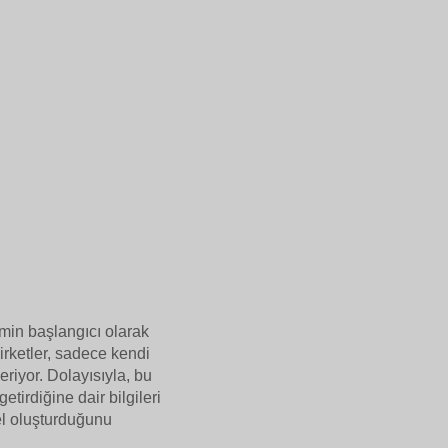
min başlangıcı olarak
şirketler, sadece kendi
riyor. Dolayısıyla, bu
etirdiğine dair bilgileri
del oluşturduğunu