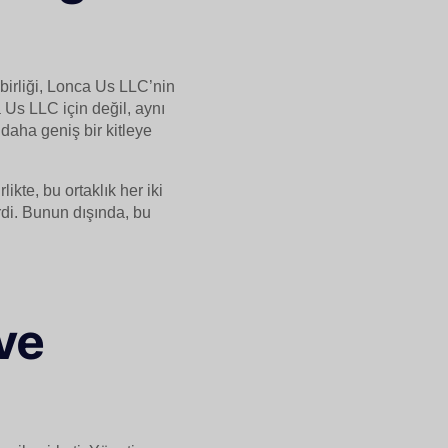
birliği, Lonca Us LLC’nin
 Us LLC için değil, aynı
daha geniş bir kitleye
likte, bu ortaklık her iki
irdi. Bunun dışında, bu
ve