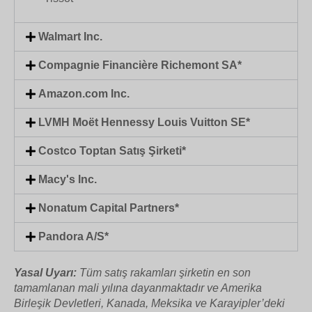
Walmart Inc.
Compagnie Financière Richemont SA*
Amazon.com Inc.
LVMH Moët Hennessy Louis Vuitton SE*
Costco Toptan Satış Şirketi*
Macy's Inc.
Nonatum Capital Partners*
Pandora A/S*
Yasal Uyarı:
Tüm satış rakamları şirketin en son
tamamlanan mali yılına dayanmaktadır ve Amerika
Birleşik Devletleri, Kanada, Meksika ve Karayipler’deki