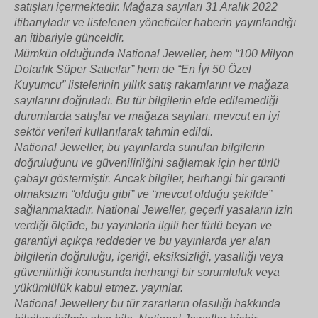
satışları içermektedir. Mağaza sayıları 31 Aralık 2022
itibarıyladır ve listelenen yöneticiler haberin yayınlandığı
an itibariyle günceldir.
Mümkün olduğunda National Jeweller, hem “100 Milyon
Dolarlık Süper Satıcılar” hem de “En İyi 50 Özel
Kuyumcu” listelerinin yıllık satış rakamlarını ve mağaza
sayılarını doğruladı. Bu tür bilgilerin elde edilemediği
durumlarda satışlar ve mağaza sayıları, mevcut en iyi
sektör verileri kullanılarak tahmin edildi.
National Jeweller, bu yayınlarda sunulan bilgilerin
doğruluğunu ve güvenilirliğini sağlamak için her türlü
çabayı göstermiştir. Ancak bilgiler, herhangi bir garanti
olmaksızın “olduğu gibi” ve “mevcut olduğu şekilde”
sağlanmaktadır. National Jeweller, geçerli yasaların izin
verdiği ölçüde, bu yayınlarla ilgili her türlü beyan ve
garantiyi açıkça reddeder ve bu yayınlarda yer alan
bilgilerin doğruluğu, içeriği, eksiksizliği, yasallığı veya
güvenilirliği konusunda herhangi bir sorumluluk veya
yükümlülük kabul etmez. yayınlar.
National Jewellery bu tür zararların olasılığı hakkında