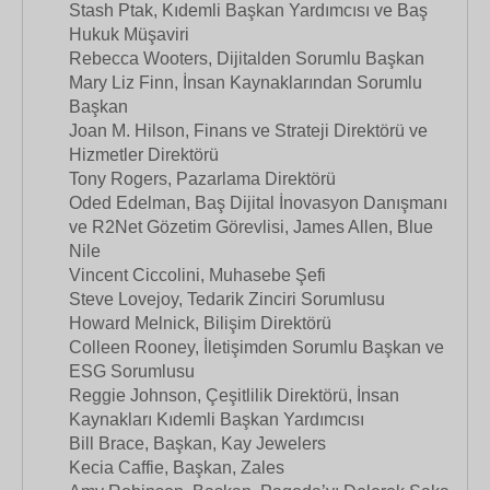
Stash Ptak, Kıdemli Başkan Yardımcısı ve Baş
Hukuk Müşaviri
Rebecca Wooters, Dijitalden Sorumlu Başkan
Mary Liz Finn, İnsan Kaynaklarından Sorumlu
Başkan
Joan M. Hilson, Finans ve Strateji Direktörü ve
Hizmetler Direktörü
Tony Rogers, Pazarlama Direktörü
Oded Edelman, Baş Dijital İnovasyon Danışmanı
ve R2Net Gözetim Görevlisi, James Allen, Blue
Nile
Vincent Ciccolini, Muhasebe Şefi
Steve Lovejoy, Tedarik Zinciri Sorumlusu
Howard Melnick, Bilişim Direktörü
Colleen Rooney, İletişimden Sorumlu Başkan ve
ESG Sorumlusu
Reggie Johnson, Çeşitlilik Direktörü, İnsan
Kaynakları Kıdemli Başkan Yardımcısı
Bill Brace, Başkan, Kay Jewelers
Kecia Caffie, Başkan, Zales