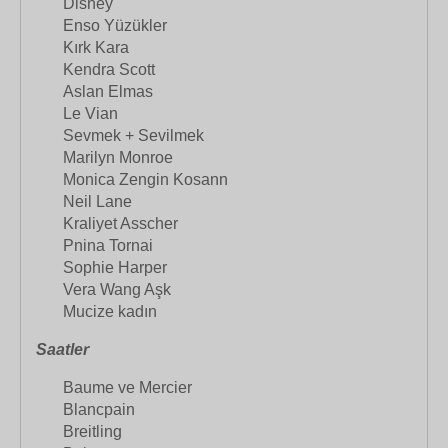
Disney
Enso Yüzükler
Kırk Kara
Kendra Scott
Aslan Elmas
Le Vian
Sevmek + Sevilmek
Marilyn Monroe
Monica Zengin Kosann
Neil Lane
Kraliyet Asscher
Pnina Tornai
Sophie Harper
Vera Wang Aşk
Mucize kadın
Saatler
Baume ve Mercier
Blancpain
Breitling