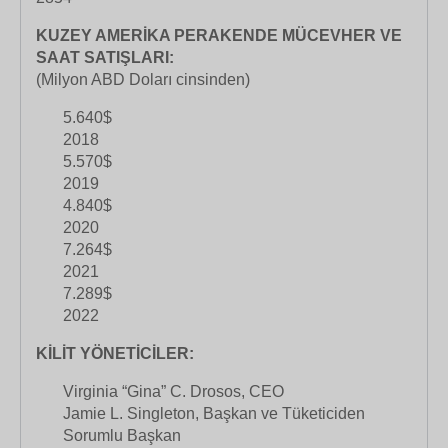
KUZEY AMERİKA PERAKENDE MÜCEVHER VE
SAAT SATIŞLARI:
(Milyon ABD Doları cinsinden)
5.640$
2018
5.570$
2019
4.840$
2020
7.264$
2021
7.289$
2022
KİLİT YÖNETİCİLER:
Virginia “Gina” C. Drosos, CEO
Jamie L. Singleton, Başkan ve Tüketiciden
Sorumlu Başkan