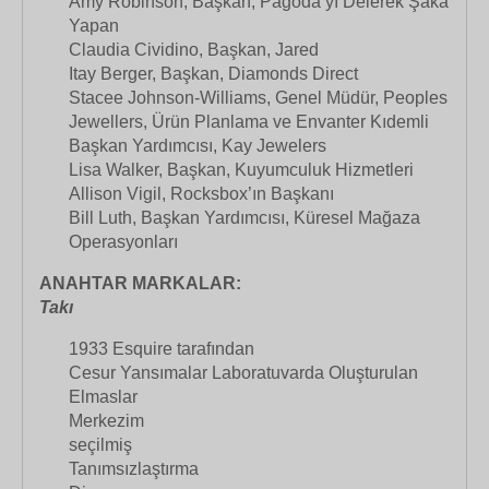
Amy Robinson, Başkan, Pagoda’yı Delerek Şaka
Yapan
Claudia Cividino, Başkan, Jared
Itay Berger, Başkan, Diamonds Direct
Stacee Johnson-Williams, Genel Müdür, Peoples
Jewellers, Ürün Planlama ve Envanter Kıdemli
Başkan Yardımcısı, Kay Jewelers
Lisa Walker, Başkan, Kuyumculuk Hizmetleri
Allison Vigil, Rocksbox’ın Başkanı
Bill Luth, Başkan Yardımcısı, Küresel Mağaza
Operasyonları
ANAHTAR MARKALAR:
Takı
1933 Esquire tarafından
Cesur Yansımalar Laboratuvarda Oluşturulan
Elmaslar
Merkezim
seçilmiş
Tanımsızlaştırma