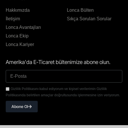
Hakkımızda
Lonca Bülten
İletişim
Sıkça Sorulan Sorular
Lonca Avantajları
Lonca Ekip
Lonca Kariyer
Amerika'da E-Ticaret bültenimize abone olun.
Gizlilik Politikasını kabul ediyorum ve kişisel verilerimin Gizlilik
Politikasında belirtilen amaçlar doğrultusunda işlenmesine izin veriyorum.
Abone Ol