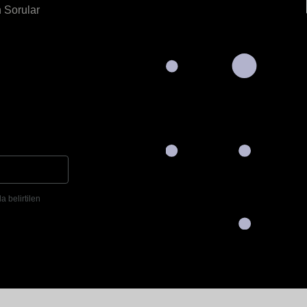
 Sorular
a belirtilen