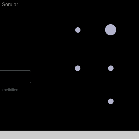
 Sorular
a belirtilen