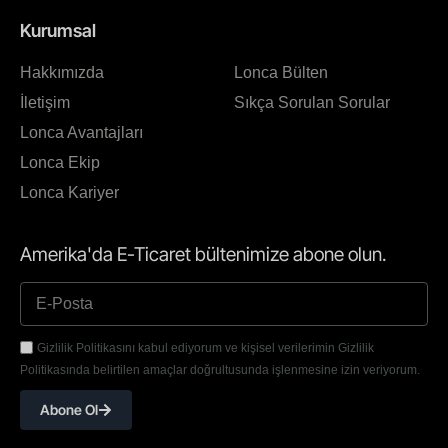
Kurumsal
Hakkımızda
Lonca Bülten
İletişim
Sıkça Sorulan Sorular
Lonca Avantajları
Lonca Ekip
Lonca Kariyer
Amerika'da E-Ticaret bültenimize abone olun.
Gizlilik Politikasını kabul ediyorum ve kişisel verilerimin Gizlilik
Politikasında belirtilen amaçlar doğrultusunda işlenmesine izin veriyorum.
Abone Ol