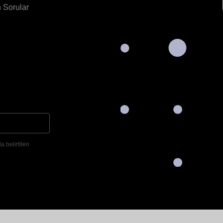
 Sorular
a belirtilen