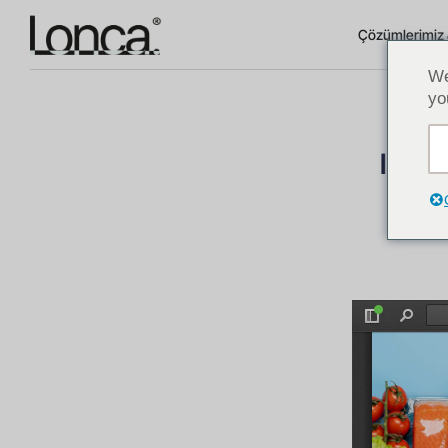
Çözümlerimiz 
We
yo
IFIC’i