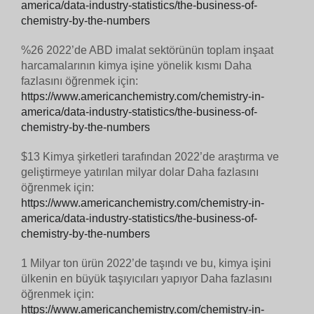
america/data-industry-statistics/the-business-of-
chemistry-by-the-numbers
%26 2022’de ABD imalat sektörünün toplam inşaat
harcamalarının kimya işine yönelik kısmı Daha
fazlasını öğrenmek için:
https://www.americanchemistry.com/chemistry-in-
america/data-industry-statistics/the-business-of-
chemistry-by-the-numbers
$13 Kimya şirketleri tarafından 2022’de araştırma ve
geliştirmeye yatırılan milyar dolar Daha fazlasını
öğrenmek için:
https://www.americanchemistry.com/chemistry-in-
america/data-industry-statistics/the-business-of-
chemistry-by-the-numbers
1 Milyar ton ürün 2022’de taşındı ve bu, kimya işini
ülkenin en büyük taşıyıcıları yapıyor Daha fazlasını
öğrenmek için:
https://www.americanchemistry.com/chemistry-in-