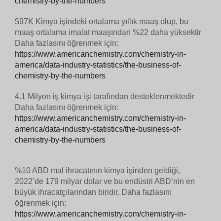
chemistry-by-the-numbers
$97K Kimya işindeki ortalama yıllık maaş olup, bu
maaş ortalama imalat maaşından %22 daha yüksektir
Daha fazlasını öğrenmek için:
https://www.americanchemistry.com/chemistry-in-
america/data-industry-statistics/the-business-of-
chemistry-by-the-numbers
4.1 Milyon iş kimya işi tarafından desteklenmektedir
Daha fazlasını öğrenmek için:
https://www.americanchemistry.com/chemistry-in-
america/data-industry-statistics/the-business-of-
chemistry-by-the-numbers
%10 ABD mal ihracatının kimya işinden geldiği,
2022’de 179 milyar dolar ve bu endüstri ABD’nin en
büyük ihracatçılarından biridir. Daha fazlasını
öğrenmek için:
https://www.americanchemistry.com/chemistry-in-