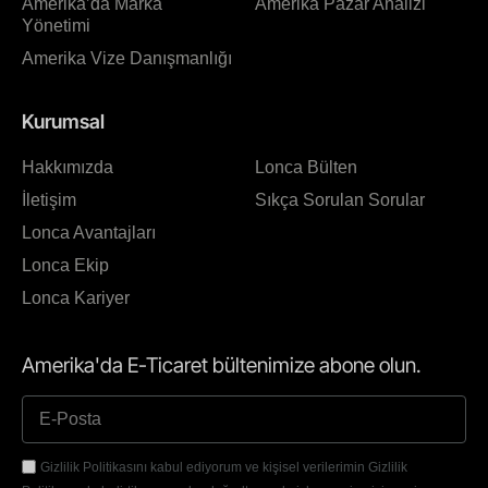
Amerika’da Marka
Amerika Pazar Analizi
Yönetimi
Amerika Vize Danışmanlığı
Kurumsal
Hakkımızda
Lonca Bülten
İletişim
Sıkça Sorulan Sorular
Lonca Avantajları
Lonca Ekip
Lonca Kariyer
Amerika'da E-Ticaret bültenimize abone olun.
Gizlilik Politikasını kabul ediyorum ve kişisel verilerimin Gizlilik