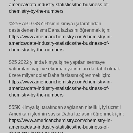
america/data-industry-statistics/the-business-of-
chemistry-by-the-numbers
%25+ ABD GSYİH’sının kimya işi tarafından
desteklenen kısmı Daha fazlasını öğrenmek için:
https://www.americanchemistry.com/chemistry-in-
america/data-industry-statistics/the-business-of-
chemistry-by-the-numbers
$25 2022 yılında kimya işine yapılan sermaye
yatırımları, yapı ve ekipman yatırımları da dahil olmak
üzere milyar dolar Daha fazlasını öğrenmek için:
https://www.americanchemistry.com/chemistry-in-
america/data-industry-statistics/the-business-of-
chemistry-by-the-numbers
555K Kimya işi tarafından sağlanan nitelikli, iyi ücretli
Amerikan işlerinin sayısı Daha fazlasını öğrenmek için:
https://www.americanchemistry.com/chemistry-in-
america/data-industry-statistics/the-business-of-