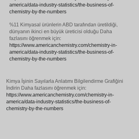
america/data-industry-statistics/the-business-of-
chemistry-by-the-numbers
%11 Kimyasal ürünlerin ABD tarafından üretildiği,
dünyanın ikinci en büyük üreticisi olduğu Daha
fazlasını öğrenmek için:
https://www.americanchemistry.com/chemistry-in-
america/data-industry-statistics/the-business-of-
chemistry-by-the-numbers
Kimya İşinin Sayılarla Anlatımı Bilgilendirme Grafiğini
İndirin Daha fazlasını öğrenmek için:
https://www.americanchemistry.com/chemistry-in-
america/data-industry-statistics/the-business-of-
chemistry-by-the-numbers