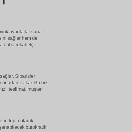
üyük avantajlar sunar.
sini sağlar hem de
nda daha rekabetçi
sağlar. Siparişler
ortadan kalkar. Bu hız,
Hızlı teslimat, müşteri
rin toplu olarak
şanabilecek bürokratik