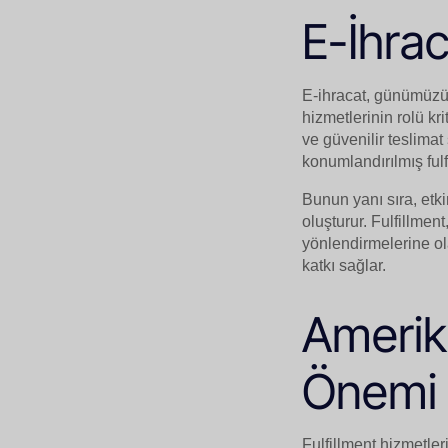
E-İhrac
E-ihracat, günümüzün 
hizmetlerinin rolü kr
ve güvenilir teslimat
konumlandırılmış fulf
Bunun yanı sıra, etki
oluşturur. Fulfillment
yönlendirmelerine ol
katkı sağlar.
Amerika
Önemi
Fulfillment hizmetler