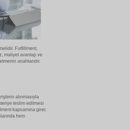
elidir. Fulfillment,
, maliyet avantajı ve
etmenin anahtarıdır.
arişlerin alınmasıyla
teriye teslim edilmesi
fillment kapsamına girer.
ışlarında hem