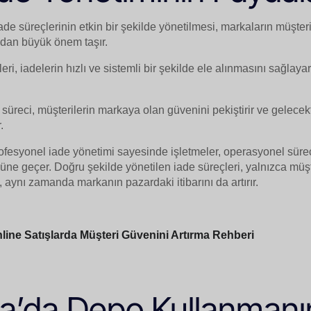
e süreçlerinin etkin bir şekilde yönetilmesi, markaların müşteri 
ndan büyük önem taşır.
leri, iadelerin hızlı ve sistemli bir şekilde ele alınmasını sağlaya
.
 süreci, müşterilerin markaya olan güvenini pekiştirir ve gelecek
.
ofesyonel iade yönetimi sayesinde işletmeler, operasyonel sür
nüne geçer. Doğru şekilde yönetilen iade süreçleri, yalnızca müş
 aynı zamanda markanın pazardaki itibarını da artırır.
line Satışlarda Müşteri Güvenini Artırma Rehberi
a’da Depo Kullanmanı