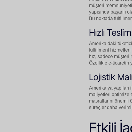
müşteri memnuniyeti v
yapısında başarılı ol
Bu noktada fulfillme
Hızlı Tesli
Amerika’daki tüketici
fulfillment hizmetler
hız, sadece müşteri 
Özellikle e-ticaretin 
Lojistik Mal
Amerika’ya yapılan ihr
maliyetleri optimize 
masraflarını önemli 
süreçler daha verimli 
Etkili 