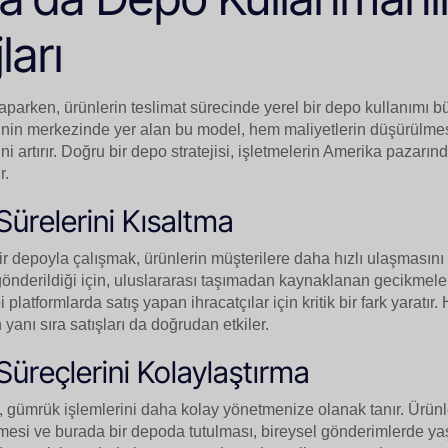
ları
aparken, ürünlerin teslimat sürecinde yerel bir depo kullanımı b
rinin merkezinde yer alan bu model, hem maliyetlerin düşürülme
 artırır. Doğru bir depo stratejisi, işletmelerin Amerika pazarı
r.
 Sürelerini Kısaltma
r depoyla çalışmak, ürünlerin müşterilere daha hızlı ulaşmasını 
derildiği için, uluslararası taşımadan kaynaklanan gecikmeler 
platformlarda satış yapan ihracatçılar için kritik bir fark yaratır. 
 yanı sıra satışları da doğrudan etkiler.
üreçlerini Kolaylaştırma
, gümrük işlemlerini daha kolay yönetmenize olanak tanır. Ürünle
esi ve burada bir depoda tutulması, bireysel gönderimlerde ya