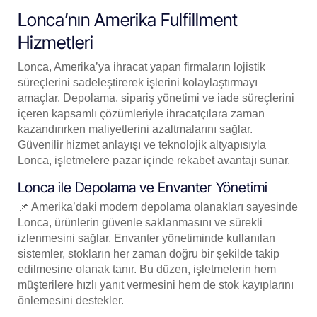
Lonca’nın Amerika Fulfillment
Hizmetleri
Lonca, Amerika’ya ihracat yapan firmaların lojistik
süreçlerini sadeleştirerek işlerini kolaylaştırmayı
amaçlar. Depolama, sipariş yönetimi ve iade süreçlerini
içeren kapsamlı çözümleriyle ihracatçılara zaman
kazandırırken maliyetlerini azaltmalarını sağlar.
Güvenilir hizmet anlayışı ve teknolojik altyapısıyla
Lonca, işletmelere pazar içinde rekabet avantajı sunar.
Lonca ile Depolama ve Envanter Yönetimi
📌 Amerika’daki modern depolama olanakları sayesinde
Lonca, ürünlerin güvenle saklanmasını ve sürekli
izlenmesini sağlar. Envanter yönetiminde kullanılan
sistemler, stokların her zaman doğru bir şekilde takip
edilmesine olanak tanır. Bu düzen, işletmelerin hem
müşterilere hızlı yanıt vermesini hem de stok kayıplarını
önlemesini destekler.