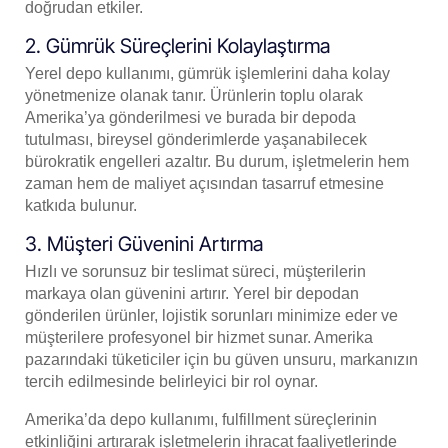
doğrudan etkiler.
2. Gümrük Süreçlerini Kolaylaştırma
Yerel depo kullanımı, gümrük işlemlerini daha kolay
yönetmenize olanak tanır. Ürünlerin toplu olarak
Amerika’ya gönderilmesi ve burada bir depoda
tutulması, bireysel gönderimlerde yaşanabilecek
bürokratik engelleri azaltır. Bu durum, işletmelerin hem
zaman hem de maliyet açısından tasarruf etmesine
katkıda bulunur.
3. Müşteri Güvenini Artırma
Hızlı ve sorunsuz bir teslimat süreci, müşterilerin
markaya olan güvenini artırır. Yerel bir depodan
gönderilen ürünler, lojistik sorunları minimize eder ve
müşterilere profesyonel bir hizmet sunar. Amerika
pazarındaki tüketiciler için bu güven unsuru, markanızın
tercih edilmesinde belirleyici bir rol oynar.
Amerika’da depo kullanımı, fulfillment süreçlerinin
etkinliğini artırarak işletmelerin ihracat faaliyetlerinde