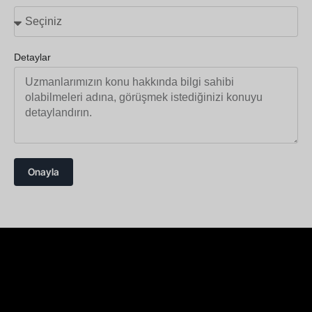
Detaylar
Onayla