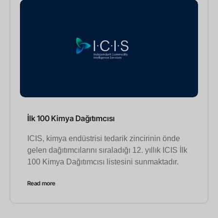
İlk 100 Kimya Dağıtımcısı
ICIS, kimya endüstrisi tedarik zincirinin önde
gelen dağıtımcılarını sıraladığı 12. yıllık ICIS İlk
100 Kimya Dağıtımcısı listesini sunmaktadır.
Read more