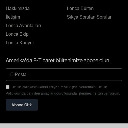
Hakkımızda
Lonca Bülten
İletişim
Sıkça Sorulan Sorular
Lonca Avantajları
Lonca Ekip
Lonca Kariyer
Amerika'da E-Ticaret bültenimize abone olun.
Gizlilik Politikasını kabul ediyorum ve kişisel verilerimin Gizlilik
Politikasında belirtilen amaçlar doğrultusunda işlenmesine izin veriyorum.
Abone Ol