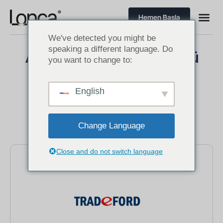
Hemen Başla
We've detected you might be
speaking a different language. Do
Amerika’da Makine Sektörü
you want to change to:
Müşterileri
English
Change Language
Close and do not switch language