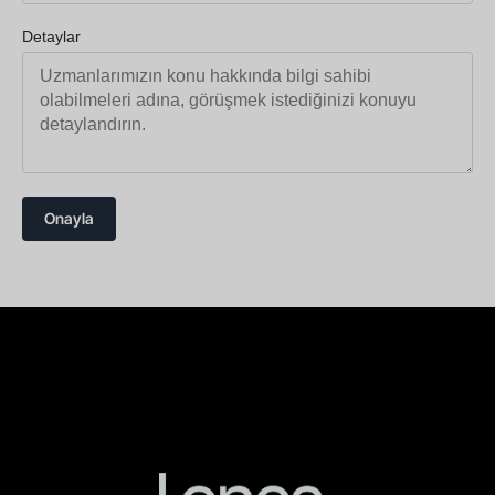
Detaylar
Onayla