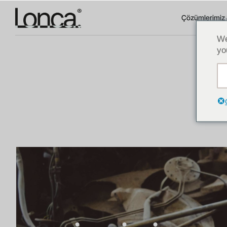
Çözümlerimiz 
We
yo