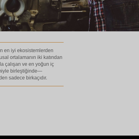
in en iyi ekosistemlerden
usal ortalamanın iki katından
la çalışan ve en yoğun iç
miyle birleştiğinde—
den sadece birkaçıdır.