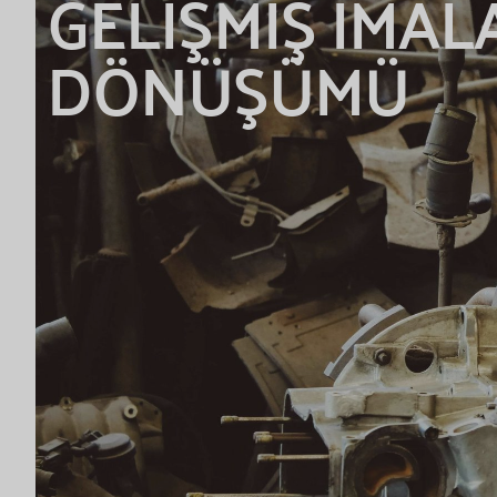
GELİŞMİŞ İMAL
DÖNÜŞÜMÜ