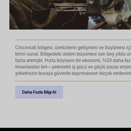
Cincinnati bölgesi, üreticilerin gelişmesi ve büyümesi iç
birini sunar. Bölgedeki üretim büyümesi son beş yılda ul
fazla artmıştır. Hızla büyüyen bir ekonomi, %33 daha faz
limanlardan biri—yetenekli iş gücü ve güçlü pazar erişi
şirketinizin buraya güvenle taşınmasının birçok nedenin
Daha Fazla Bilgi Al