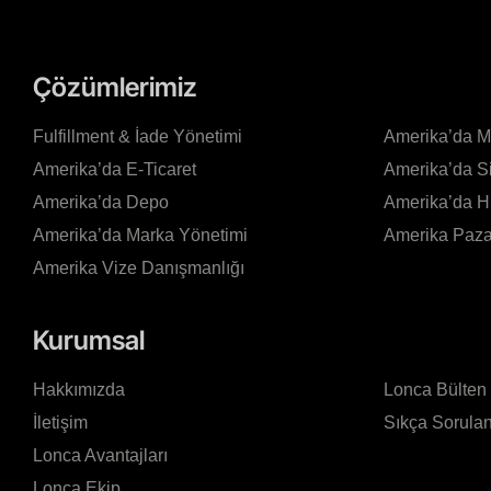
Çözümlerimiz
Fulfillment & İade Yönetimi
Amerika’da 
Amerika’da E-Ticaret
Amerika’da S
Amerika’da Depo
Amerika’da 
Amerika’da Marka Yönetimi
Amerika Pazar
Amerika Vize Danışmanlığı
Kurumsal
Hakkımızda
Lonca Bülten
İletişim
Sıkça Sorulan
Lonca Avantajları
Lonca Ekip