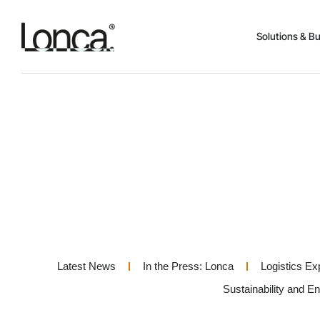
Solutions & B
Latest News
In the Press: Lonca
Logistics Ex
Sustainability and E