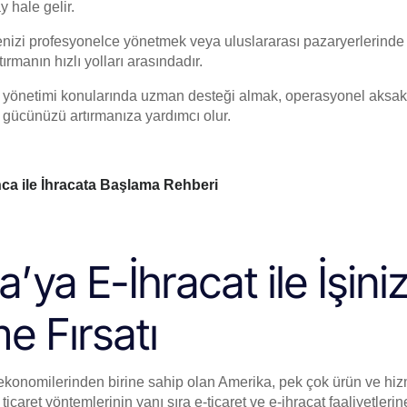
 hale gelir.
tenizi profesyonelce yönetmek veya uluslararası pazaryerlerinde 
tırmanın hızlı yolları arasındadır.
 yönetimi konularında uzman desteği almak, operasyonel aksakl
 gücünüzü artırmanıza yardımcı olur.
ca ile İhracata Başlama Rehberi
’ya E-İhracat ile İşiniz
e Fırsatı
onomilerinden birine sahip olan Amerika, pek çok ürün ve hizme
icaret yöntemlerinin yanı sıra e-ticaret ve e-ihracat faaliyetlerin