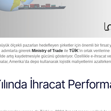
üyük ölçekli pazarları hedefleyen şirketler için önemli bir fırsat 
ı adımlarla girerek
Ministry of Trade
ile
TÜİK
’in ortak verilerin
lde artış kaydetmesiyle gücünü gösteriyor. Özellikle e-ihracat ve
alar, Amerika’da depo kullanarak lojistik maliyetlerini azaltırke
ılında İhracat Perform