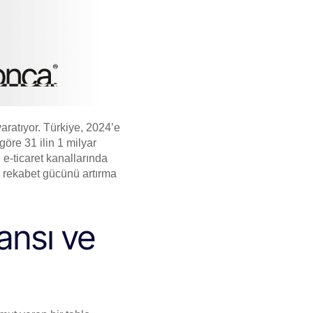
yaratıyor. Türkiye, 2024’e
e göre
31 ilin 1 milyar
 e-ticaret kanallarında
n rekabet gücünü artırma
ansı ve