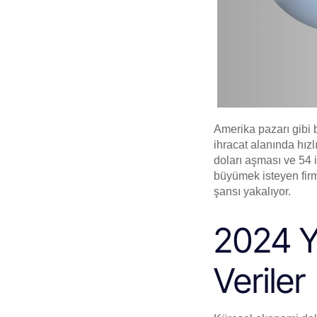
Amerika pazarı gibi b
ihracat alanında hızl
doları aşması ve 54 i
büyümek isteyen firm
şansı yakalıyor.
2024 Y
Veriler