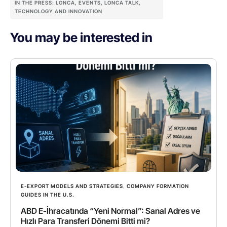
IN THE PRESS: LONCA
,
EVENTS
,
LONCA TALK
,
TECHNOLOGY AND INNOVATION
You may be interested in
E-EXPORT MODELS AND STRATEGIES
,
COMPANY FORMATION
GUIDES IN THE U.S.
ABD E-İhracatında “Yeni Normal”: Sanal Adres ve
Hızlı Para Transferi Dönemi Bitti mi?