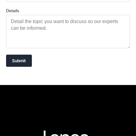
Details
Submit