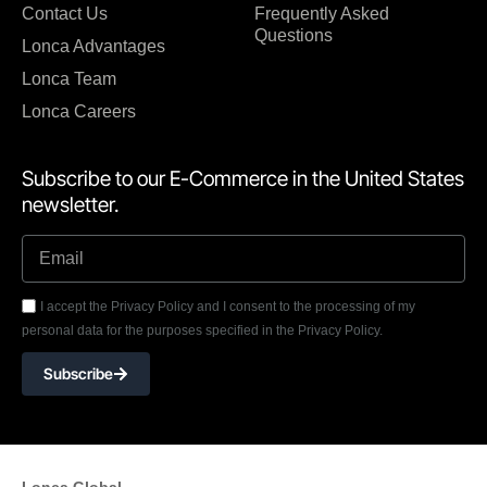
Contact Us
Frequently Asked
Questions
Lonca Advantages
Lonca Team
Lonca Careers
Subscribe to our E-Commerce in the United States
newsletter.
I accept the Privacy Policy and I consent to the processing of my
personal data for the purposes specified in the Privacy Policy.
Subscribe
Lonca Global