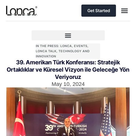
Get Started
IN THE PRESS: LONCA
,
EVENTS
,
LONCA TALK
,
TECHNOLOGY AND
INNOVATION
39. Amerikan Türk Konferansı: Stratejik
Ortaklıklar ve Küresel Vizyon ile Geleceğe Yön
Veriyoruz
May 10, 2024