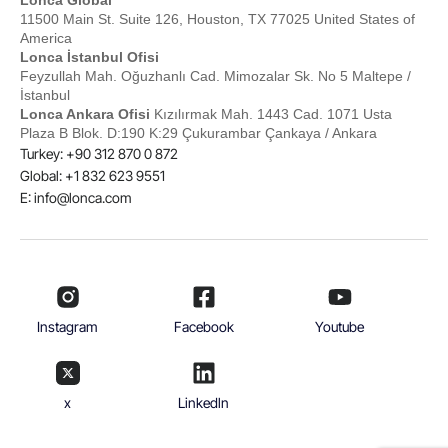
11500 Main St. Suite 126, Houston, TX 77025 United States of
America
Lonca İstanbul Ofisi
Feyzullah Mah. Oğuzhanlı Cad. Mimozalar Sk. No 5 Maltepe /
İstanbul
Lonca Ankara Ofisi
Kızılırmak Mah. 1443 Cad. 1071 Usta
Plaza B Blok. D:190 K:29 Çukurambar Çankaya / Ankara
Turkey: +90 312 870 0 872
Global: +1 832 623 9551
E:
info@lonca.com
Instagram
Facebook
Youtube
x
Linkedln