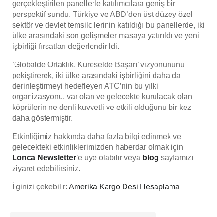
gerçekleştirilen panellerle katılımcılara geniş bir
perspektif sundu. Türkiye ve ABD’den üst düzey özel
sektör ve devlet temsilcilerinin katıldığı bu panellerde, iki
ülke arasındaki son gelişmeler masaya yatırıldı ve yeni
işbirliği fırsatları değerlendirildi.
‘Globalde Ortaklık, Küreselde Başarı’ vizyonununu
pekiştirerek, iki ülke arasındaki işbirliğini daha da
derinleştirmeyi hedefleyen ATC’nin bu yılki
organizasyonu, var olan ve gelecekte kurulacak olan
köprülerin ne denli kuvvetli ve etkili olduğunu bir kez
daha göstermiştir.
Etkinliğimiz hakkında daha fazla bilgi edinmek ve
gelecekteki etkinliklerimizden haberdar olmak için
Lonca Newsletter
‘
e üye olabilir veya
blog
sayfamızı
ziyaret edebilirsiniz.
İlginizi çekebilir:
Amerika Kargo Desi Hesaplama