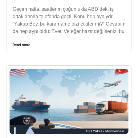
Geçen hafta, saatlerim çoğunlukla ABD’deki iş
ortaklarımla telefonda geçti. Konu hep aynıydı:
“Yakup Bey, bu kararname bizi etkiler mi?” Cevabım
da hep aynı oldu: Evet. Ve eğer hazır değilseniz, bu
Read more