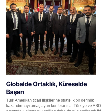
Globalde Ortaklık, Küreselde
Başarı
Türk Amerikan ticari ilişkilerine stratejik bir derinlik
kazandırmayı amaçlayan konferansta, Türkiye ve ABD