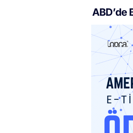
ABD’de B