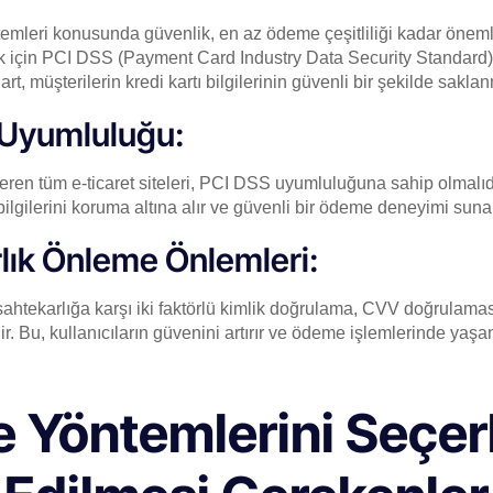
emleri konusunda güvenlik, en az ödeme çeşitliliği kadar önemlidi
k için PCI DSS (Payment Card Industry Data Security Standard
rt, müşterilerin kredi kartı bilgilerinin güvenli bir şekilde sakla
 Uyumluluğu:
eren tüm e-ticaret siteleri, PCI DSS uyumluluğuna sahip olmalıd
bilgilerini koruma altına alır ve güvenli bir ödeme deneyimi suna
lık Önleme Önlemleri:
 sahtekarlığa karşı iki faktörlü kimlik doğrulama, CVV doğrulamas
lir. Bu, kullanıcıların güvenini artırır ve ödeme işlemlerinde yaş
 Yöntemlerini Seçe