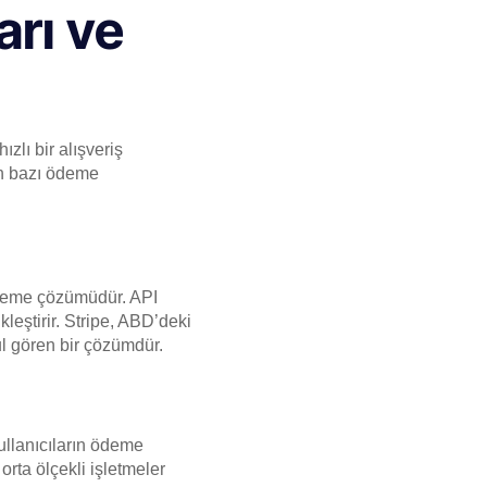
rı ve
zlı bir alışveriş
en bazı ödeme
 ödeme çözümüdür. API
kleştirir. Stripe, ABD’deki
l gören bir çözümdür.
kullanıcıların ödeme
rta ölçekli işletmeler