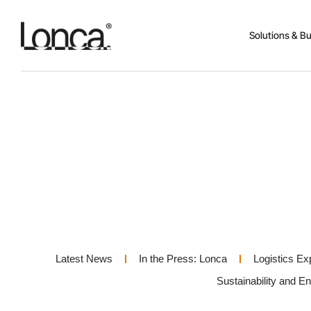
Solutions & B
Latest News
In the Press: Lonca
Logistics Ex
Sustainability and E