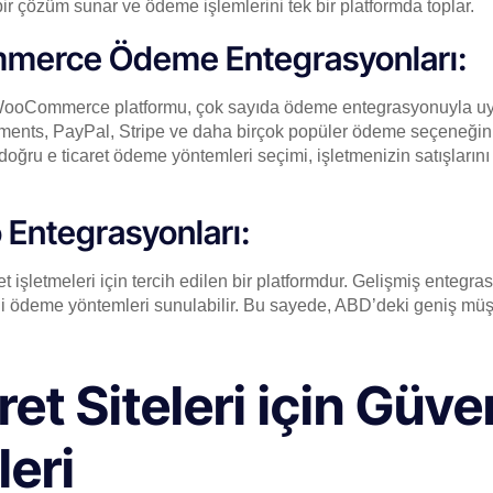
bir çözüm sunar ve ödeme işlemlerini tek bir platformda toplar.
erce Ödeme Entegrasyonları:
ooCommerce platformu, çok sayıda ödeme entegrasyonuyla uyu
ts, PayPal, Stripe ve daha birçok popüler ödeme seçeneğini 
ru e ticaret ödeme yöntemleri seçimi, işletmenizin satışlarını
Entegrasyonları:
et işletmeleri için tercih edilen bir platformdur. Gelişmiş entegr
li ödeme yöntemleri sunulabilir. Bu sayede, ABD’deki geniş müşt
et Siteleri için Güve
eri