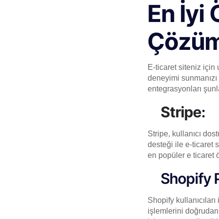
En İyi
Çözüm
E-ticaret siteniz içi
deneyimi sunmanızı s
entegrasyonları şunla
Stripe
:
Stripe, kullanıcı do
desteği ile e-ticaret
en popüler e ticaret
Shopify 
Shopify kullanıcıları
işlemlerini doğrudan