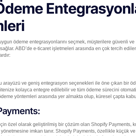
 Ödeme Entegrasyonla
leri
n uygun ödeme entegrasyonlarını seçmek, müşterilere güvenli ve hı
ağlar. ABD’de e-ticaret işletmeleri arasında en çok tercih edil
rdır:
stu arayüzü ve geniş entegrasyon seçenekleri ile öne çıkan bir
 sitenize kolayca entegre edilebilir ve tüm ödeme sürecini otomati
 ödeme yöntemleri arasında yer almakta olup, küresel çapta kabu
Payments:
 için özel olarak geliştirilmiş bir çözüm olan Shopify Payments, 
 yönetmesine imkan tanır. Shopify Payments, özellikle küçük ve o