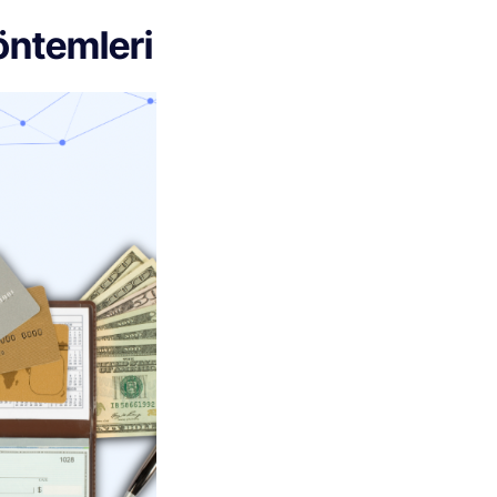
öntemleri