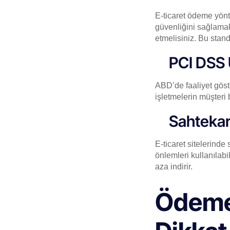
E-ticaret ödeme yönt
güvenliğini sağlama
etmelisiniz. Bu standa
PCI DSS
ABD’de faaliyet göst
işletmelerin müşteri 
Sahtekar
E-ticaret sitelerinde
önlemleri kullanılabi
aza indirir.
Ödeme