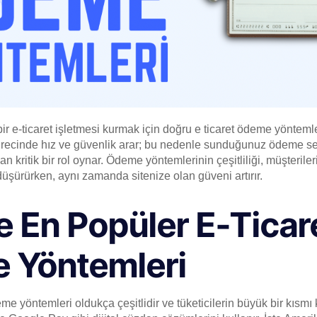
ir e-ticaret işletmesi kurmak için doğru e ticaret ödeme yönteml
ürecinde hız ve güvenlik arar; bu nedenle sunduğunuz ödeme se
 kritik bir rol oynar. Ödeme yöntemlerinin çeşitliliği, müşterileri
düşürürken, aynı zamanda sitenize olan güveni artırır.
 En Popüler E-Ticar
 Yöntemleri
e yöntemleri oldukça çeşitlidir ve tüketicilerin büyük bir kısmı k