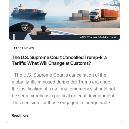
LATEST NEWS
The U.S. Supreme Court Cancelled Trump-Era
Tariffs: What Will Change at Customs?
The U.S. Supreme Court’s cancellation of the
global tariffs imposed during the Trump era under
the justification of a national emergency should not
be seen merely as a political or legal development.
This decision, for those engaged in foreign trade...
Read more