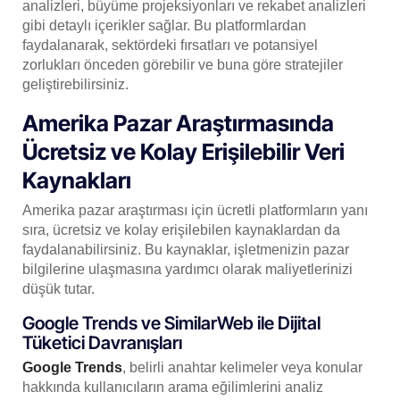
analizleri, büyüme projeksiyonları ve rekabet analizleri
gibi detaylı içerikler sağlar. Bu platformlardan
faydalanarak, sektördeki fırsatları ve potansiyel
zorlukları önceden görebilir ve buna göre stratejiler
geliştirebilirsiniz.
Amerika Pazar Araştırmasında
Ücretsiz ve Kolay Erişilebilir Veri
Kaynakları
Amerika pazar araştırması için ücretli platformların yanı
sıra, ücretsiz ve kolay erişilebilen kaynaklardan da
faydalanabilirsiniz. Bu kaynaklar, işletmenizin pazar
bilgilerine ulaşmasına yardımcı olarak maliyetlerinizi
düşük tutar.
Google Trends ve SimilarWeb ile Dijital
Tüketici Davranışları
Google Trends
, belirli anahtar kelimeler veya konular
hakkında kullanıcıların arama eğilimlerini analiz