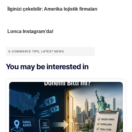
İlginizi çekebilir: Amerika lojistik firmaları
Lonca Instagram’da!
E-COMMERCE TIPS
,
LATEST NEWS
You may be interested in