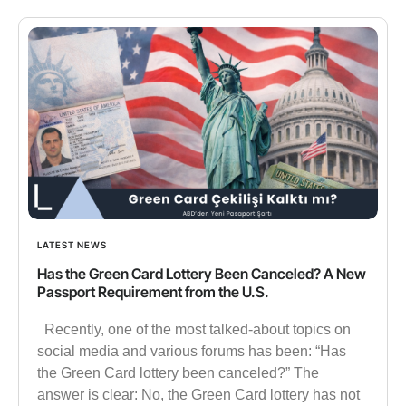
LATEST NEWS
Has the Green Card Lottery Been Canceled? A New
Passport Requirement from the U.S.
Recently, one of the most talked-about topics on
social media and various forums has been: “Has
the Green Card lottery been canceled?” The
answer is clear: No, the Green Card lottery has not