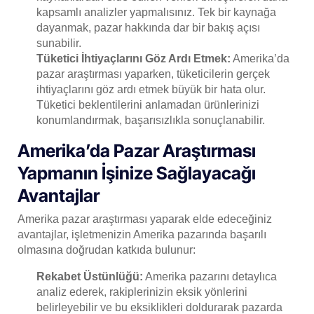
kapsamlı analizler yapmalısınız. Tek bir kaynağa
dayanmak, pazar hakkında dar bir bakış açısı
sunabilir.
Tüketici İhtiyaçlarını Göz Ardı Etmek:
Amerika’da
pazar araştırması yaparken, tüketicilerin gerçek
ihtiyaçlarını göz ardı etmek büyük bir hata olur.
Tüketici beklentilerini anlamadan ürünlerinizi
konumlandırmak, başarısızlıkla sonuçlanabilir.
Amerika’da Pazar Araştırması
Yapmanın İşinize Sağlayacağı
Avantajlar
Amerika pazar araştırması yaparak elde edeceğiniz
avantajlar, işletmenizin Amerika pazarında başarılı
olmasına doğrudan katkıda bulunur:
Rekabet Üstünlüğü:
Amerika pazarını detaylıca
analiz ederek, rakiplerinizin eksik yönlerini
belirleyebilir ve bu eksiklikleri doldurarak pazarda