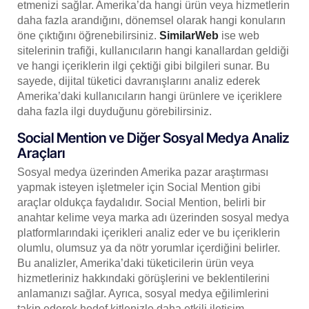
etmenizi sağlar. Amerika’da hangi ürün veya hizmetlerin
daha fazla arandığını, dönemsel olarak hangi konuların
öne çıktığını öğrenebilirsiniz.
SimilarWeb
ise web
sitelerinin trafiği, kullanıcıların hangi kanallardan geldiği
ve hangi içeriklerin ilgi çektiği gibi bilgileri sunar. Bu
sayede, dijital tüketici davranışlarını analiz ederek
Amerika’daki kullanıcıların hangi ürünlere ve içeriklere
daha fazla ilgi duyduğunu görebilirsiniz.
Social Mention ve Diğer Sosyal Medya Analiz
Araçları
Sosyal medya üzerinden Amerika pazar araştırması
yapmak isteyen işletmeler için Social Mention gibi
araçlar oldukça faydalıdır. Social Mention, belirli bir
anahtar kelime veya marka adı üzerinden sosyal medya
platformlarındaki içerikleri analiz eder ve bu içeriklerin
olumlu, olumsuz ya da nötr yorumlar içerdiğini belirler.
Bu analizler, Amerika’daki tüketicilerin ürün veya
hizmetleriniz hakkındaki görüşlerini ve beklentilerini
anlamanızı sağlar. Ayrıca, sosyal medya eğilimlerini
takip ederek hedef kitlenizle daha etkili iletişim