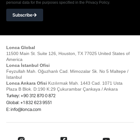
personal data for the purposes specified in the Privacy Policy.
Subscribe
Lonca Global
11500 Main St. Suite 126, Houston, TX 77025 United States of
America
Lonca İstanbul Ofisi
Feyzullah Mah. Oğuzhanlı Cad. Mimozalar Sk. No 5 Maltepe /
İstanbul
Lonca Ankara Ofisi
Kızılırmak Mah. 1443 Cad. 1071 Usta
Plaza B Blok. D:190 K:29 Çukurambar Çankaya / Ankara
Turkey: +90 312 870 0 872
Global: +1 832 623 9551
E:
info@lonca.com