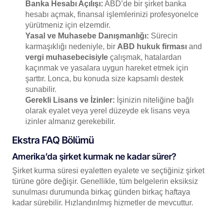
Banka Hesabı Açılışı:
ABD’de bir şirket banka
hesabı açmak, finansal işlemlerinizi profesyonelce
yürütmeniz için elzemdir.
Yasal ve Muhasebe Danışmanlığı:
Sürecin
karmaşıklığı nedeniyle, bir
ABD hukuk firması
and
vergi muhasebecisiyle
çalışmak, hatalardan
kaçınmak ve yasalara uygun hareket etmek için
şarttır. Lonca, bu konuda size kapsamlı destek
sunabilir.
Gerekli Lisans ve İzinler:
İşinizin niteliğine bağlı
olarak eyalet veya yerel düzeyde ek lisans veya
izinler almanız gerekebilir.
Ekstra FAQ Bölümü
Amerika’da şirket kurmak ne kadar sürer?
Şirket kurma süresi eyaletten eyalete ve seçtiğiniz şirket
türüne göre değişir. Genellikle, tüm belgelerin eksiksiz
sunulması durumunda birkaç günden birkaç haftaya
kadar sürebilir. Hızlandırılmış hizmetler de mevcuttur.