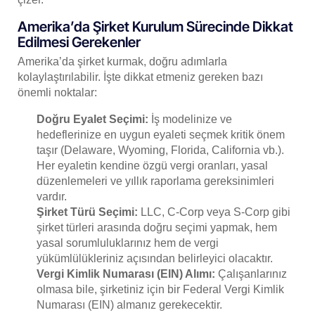
Amerika’da Şirket Kurulum Sürecinde Dikkat
Edilmesi Gerekenler
Amerika’da şirket kurmak, doğru adımlarla
kolaylaştırılabilir. İşte dikkat etmeniz gereken bazı
önemli noktalar:
Doğru Eyalet Seçimi:
İş modelinize ve
hedeflerinize en uygun eyaleti seçmek kritik önem
taşır (Delaware, Wyoming, Florida, California vb.).
Her eyaletin kendine özgü vergi oranları, yasal
düzenlemeleri ve yıllık raporlama gereksinimleri
vardır.
Şirket Türü Seçimi:
LLC, C-Corp veya S-Corp gibi
şirket türleri arasında doğru seçimi yapmak, hem
yasal sorumluluklarınız hem de vergi
yükümlülükleriniz açısından belirleyici olacaktır.
Vergi Kimlik Numarası (EIN) Alımı:
Çalışanlarınız
olmasa bile, şirketiniz için bir Federal Vergi Kimlik
Numarası (EIN) almanız gerekecektir.