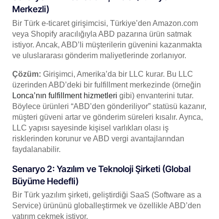
Merkezli)
Bir Türk e-ticaret girişimcisi, Türkiye’den Amazon.com
veya Shopify aracılığıyla ABD pazarına ürün satmak
istiyor. Ancak, ABD’li müşterilerin güvenini kazanmakta
ve uluslararası gönderim maliyetlerinde zorlanıyor.
Çözüm:
Girişimci, Amerika’da bir LLC kurar. Bu LLC
üzerinden ABD’deki bir fulfillment merkezinde (örneğin
Lonca’nın fulfillment hizmetleri
gibi) envanterini tutar.
Böylece ürünleri “ABD’den gönderiliyor” statüsü kazanır,
müşteri güveni artar ve gönderim süreleri kısalır. Ayrıca,
LLC yapısı sayesinde kişisel varlıkları olası iş
risklerinden korunur ve ABD vergi avantajlarından
faydalanabilir.
Senaryo 2: Yazılım ve Teknoloji Şirketi (Global
Büyüme Hedefli)
Bir Türk yazılım şirketi, geliştirdiği SaaS (Software as a
Service) ürününü globalleştirmek ve özellikle ABD’den
yatırım çekmek istiyor.