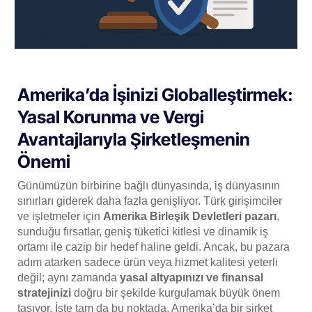
Amerika’da İşinizi Globalleştirmek:
Yasal Korunma ve Vergi
Avantajlarıyla Şirketleşmenin
Önemi
Günümüzün birbirine bağlı dünyasında, iş dünyasının
sınırları giderek daha fazla genişliyor. Türk girişimciler
ve işletmeler için
Amerika Birleşik Devletleri pazarı
,
sunduğu fırsatlar, geniş tüketici kitlesi ve dinamik iş
ortamı ile cazip bir hedef haline geldi. Ancak, bu pazara
adım atarken sadece ürün veya hizmet kalitesi yeterli
değil; aynı zamanda
yasal altyapınızı ve finansal
stratejinizi
doğru bir şekilde kurgulamak büyük önem
taşıyor. İşte tam da bu noktada, Amerika’da bir şirket