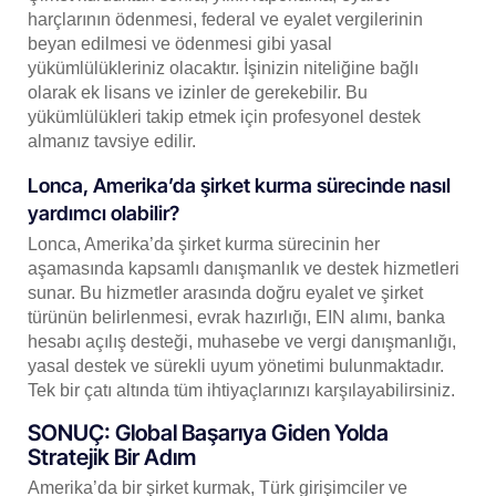
harçlarının ödenmesi, federal ve eyalet vergilerinin
beyan edilmesi ve ödenmesi gibi yasal
yükümlülükleriniz olacaktır. İşinizin niteliğine bağlı
olarak ek lisans ve izinler de gerekebilir. Bu
yükümlülükleri takip etmek için profesyonel destek
almanız tavsiye edilir.
Lonca, Amerika’da şirket kurma sürecinde nasıl
yardımcı olabilir?
Lonca, Amerika’da şirket kurma sürecinin her
aşamasında kapsamlı danışmanlık ve destek hizmetleri
sunar. Bu hizmetler arasında doğru eyalet ve şirket
türünün belirlenmesi, evrak hazırlığı, EIN alımı, banka
hesabı açılış desteği, muhasebe ve vergi danışmanlığı,
yasal destek ve sürekli uyum yönetimi bulunmaktadır.
Tek bir çatı altında tüm ihtiyaçlarınızı karşılayabilirsiniz.
SONUÇ: Global Başarıya Giden Yolda
Stratejik Bir Adım
Amerika’da bir şirket kurmak, Türk girişimciler ve