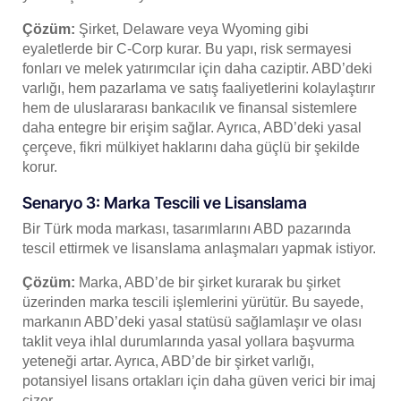
Çözüm:
Şirket, Delaware veya Wyoming gibi
eyaletlerde bir C-Corp kurar. Bu yapı, risk sermayesi
fonları ve melek yatırımcılar için daha caziptir. ABD’deki
varlığı, hem pazarlama ve satış faaliyetlerini kolaylaştırır
hem de uluslararası bankacılık ve finansal sistemlere
daha entegre bir erişim sağlar. Ayrıca, ABD’deki yasal
çerçeve, fikri mülkiyet haklarını daha güçlü bir şekilde
korur.
Senaryo 3: Marka Tescili ve Lisanslama
Bir Türk moda markası, tasarımlarını ABD pazarında
tescil ettirmek ve lisanslama anlaşmaları yapmak istiyor.
Çözüm:
Marka, ABD’de bir şirket kurarak bu şirket
üzerinden marka tescili işlemlerini yürütür. Bu sayede,
markanın ABD’deki yasal statüsü sağlamlaşır ve olası
taklit veya ihlal durumlarında yasal yollara başvurma
yeteneği artar. Ayrıca, ABD’de bir şirket varlığı,
potansiyel lisans ortakları için daha güven verici bir imaj
çizer.