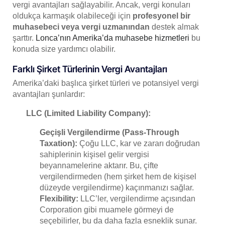
vergi avantajları sağlayabilir. Ancak, vergi konuları
oldukça karmaşık olabileceği için
profesyonel bir
muhasebeci veya vergi uzmanından
destek almak
şarttır.
Lonca’nın Amerika’da muhasebe hizmetleri
bu
konuda size yardımcı olabilir.
Farklı Şirket Türlerinin Vergi Avantajları
Amerika’daki başlıca şirket türleri ve potansiyel vergi
avantajları şunlardır:
LLC (Limited Liability Company):
Geçişli Vergilendirme (Pass-Through
Taxation):
Çoğu LLC, kar ve zararı doğrudan
sahiplerinin kişisel gelir vergisi
beyannamelerine aktarır. Bu, çifte
vergilendirmeden (hem şirket hem de kişisel
düzeyde vergilendirme) kaçınmanızı sağlar.
Flexibility:
LLC’ler, vergilendirme açısından
Corporation gibi muamele görmeyi de
seçebilirler, bu da daha fazla esneklik sunar.