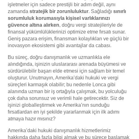
işletmeler için sadece prestijli bir adım değil, aynı
zamanda
stratejik bir zorunluluktur
. Sağladığı
sınırlı
sorumluluk korumasıyla kişisel varlıklarınızı
güvence altına alırken
, doğru vergi stratejileriyle de
finansal yükümlülüklerinizi optimize etme fırsatı sunar.
Geniş pazara erişim, finansman kolaylıkları ve güçlü bir
inovasyon ekosistemi gibi avantajlar da cabası.
Bu süreç, doğru danışmanlık ve uzmanlıkla ele
alındığında, işinizin uluslararası arenada büyümesi ve
sürdürülebilir başarı elde etmesi için sağlam bir temel
oluşturur. Unutmayın, Amerika’daki hukuki ve vergi
süreçleri karmaşık olabilir; bu nedenle Lonca gibi
alanında uzman bir iş ortağıyla çalışmak, bu yolculuğu
çok daha sorunsuz ve verimli hale getirecektir. Siz de
işinizi globalleştirmek ve Amerika’nın sunduğu
fırsatlardan en iyi şekilde yararlanmak için ilk adımı
atmaya hazır mısınız?
Amerika’daki hukuki danışmanlık hizmetlerimiz
hakkında daha fazla bilgi almak ve bu sürece başlamak