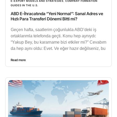
E-EXPORT MODELS AND STRATEGIES
,
COMPANY FORMATION
GUIDES IN THE U.S.
ABD E-İhracatında “Yeni Normal”: Sanal Adres ve
Hızlı Para Transferi Dönemi Bitti mi?
Geçen hafta, saatlerim çoğunlukla ABD’deki iş
ortaklarımla telefonda geçti. Konu hep aynıydı:
“Yakup Bey, bu kararname bizi etkiler mi?” Cevabım
da hep aynı oldu: Evet. Ve eğer hazır değilseniz, bu
Read more