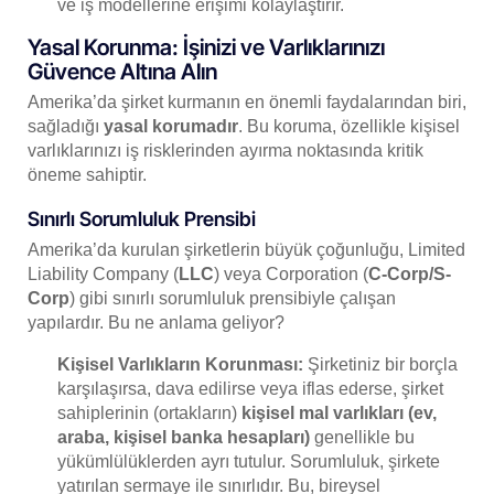
ve iş modellerine erişimi kolaylaştırır.
Yasal Korunma: İşinizi ve Varlıklarınızı
Güvence Altına Alın
Amerika’da şirket kurmanın en önemli faydalarından biri,
sağladığı
yasal korumadır
. Bu koruma, özellikle kişisel
varlıklarınızı iş risklerinden ayırma noktasında kritik
öneme sahiptir.
Sınırlı Sorumluluk Prensibi
Amerika’da kurulan şirketlerin büyük çoğunluğu, Limited
Liability Company (
LLC
) veya Corporation (
C-Corp/S-
Corp
) gibi sınırlı sorumluluk prensibiyle çalışan
yapılardır. Bu ne anlama geliyor?
Kişisel Varlıkların Korunması:
Şirketiniz bir borçla
karşılaşırsa, dava edilirse veya iflas ederse, şirket
sahiplerinin (ortakların)
kişisel mal varlıkları (ev,
araba, kişisel banka hesapları)
genellikle bu
yükümlülüklerden ayrı tutulur. Sorumluluk, şirkete
yatırılan sermaye ile sınırlıdır. Bu, bireysel