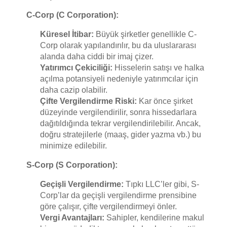
C-Corp (C Corporation):
Küresel İtibar:
Büyük şirketler genellikle C-
Corp olarak yapılandırılır, bu da uluslararası
alanda daha ciddi bir imaj çizer.
Yatırımcı Çekiciliği:
Hisselerin satışı ve halka
açılma potansiyeli nedeniyle yatırımcılar için
daha cazip olabilir.
Çifte Vergilendirme Riski:
Kar önce şirket
düzeyinde vergilendirilir, sonra hissedarlara
dağıtıldığında tekrar vergilendirilebilir. Ancak,
doğru stratejilerle (maaş, gider yazma vb.) bu
minimize edilebilir.
S-Corp (S Corporation):
Geçişli Vergilendirme:
Tıpkı LLC’ler gibi, S-
Corp’lar da geçişli vergilendirme prensibine
göre çalışır, çifte vergilendirmeyi önler.
Vergi Avantajları:
Sahipler, kendilerine makul