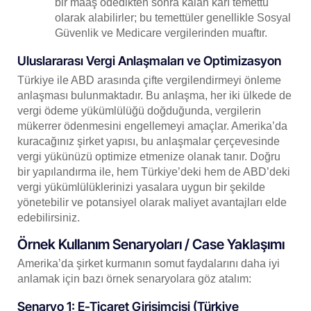
bir maaş ödedikten sonra kalan karı temettü
olarak alabilirler; bu temettüler genellikle Sosyal
Güvenlik ve Medicare vergilerinden muaftır.
Uluslararası Vergi Anlaşmaları ve Optimizasyon
Türkiye ile ABD arasında çifte vergilendirmeyi önleme
anlaşması bulunmaktadır. Bu anlaşma, her iki ülkede de
vergi ödeme yükümlülüğü doğduğunda, vergilerin
mükerrer ödenmesini engellemeyi amaçlar. Amerika’da
kuracağınız şirket yapısı, bu anlaşmalar çerçevesinde
vergi yükünüzü optimize etmenize olanak tanır. Doğru
bir yapılandırma ile, hem Türkiye’deki hem de ABD’deki
vergi yükümlülüklerinizi yasalara uygun bir şekilde
yönetebilir ve potansiyel olarak maliyet avantajları elde
edebilirsiniz.
Örnek Kullanım Senaryoları / Case Yaklaşımı
Amerika’da şirket kurmanın somut faydalarını daha iyi
anlamak için bazı örnek senaryolara göz atalım:
Senaryo 1: E-Ticaret Girişimcisi (Türkiye