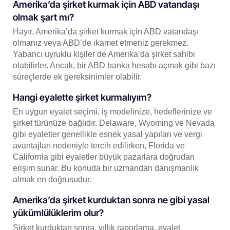
Amerika’da şirket kurmak için ABD vatandaşı
olmak şart mı?
Hayır, Amerika’da şirket kurmak için ABD vatandaşı
olmanız veya ABD’de ikamet etmeniz gerekmez.
Yabancı uyruklu kişiler de Amerika’da şirket sahibi
olabilirler. Ancak, bir ABD banka hesabı açmak gibi bazı
süreçlerde ek gereksinimler olabilir.
Hangi eyalette şirket kurmalıyım?
En uygun eyalet seçimi, iş modelinize, hedeflerinize ve
şirket türünüze bağlıdır. Delaware, Wyoming ve Nevada
gibi eyaletler genellikle esnek yasal yapıları ve vergi
avantajları nedeniyle tercih edilirken, Florida ve
California gibi eyaletler büyük pazarlara doğrudan
erişim sunar. Bu konuda bir uzmandan danışmanlık
almak en doğrusudur.
Amerika’da şirket kurduktan sonra ne gibi yasal
yükümlülüklerim olur?
Şirket kurduktan sonra, yıllık raporlama, eyalet