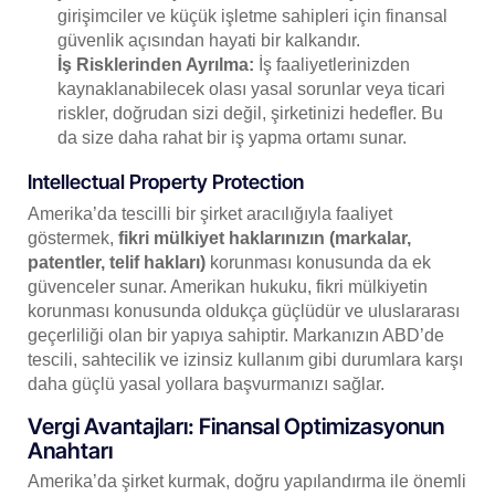
girişimciler ve küçük işletme sahipleri için finansal
güvenlik açısından hayati bir kalkandır.
İş Risklerinden Ayrılma:
İş faaliyetlerinizden
kaynaklanabilecek olası yasal sorunlar veya ticari
riskler, doğrudan sizi değil, şirketinizi hedefler. Bu
da size daha rahat bir iş yapma ortamı sunar.
Intellectual Property Protection
Amerika’da tescilli bir şirket aracılığıyla faaliyet
göstermek,
fikri mülkiyet haklarınızın (markalar,
patentler, telif hakları)
korunması konusunda da ek
güvenceler sunar. Amerikan hukuku, fikri mülkiyetin
korunması konusunda oldukça güçlüdür ve uluslararası
geçerliliği olan bir yapıya sahiptir. Markanızın ABD’de
tescili, sahtecilik ve izinsiz kullanım gibi durumlara karşı
daha güçlü yasal yollara başvurmanızı sağlar.
Vergi Avantajları: Finansal Optimizasyonun
Anahtarı
Amerika’da şirket kurmak, doğru yapılandırma ile önemli