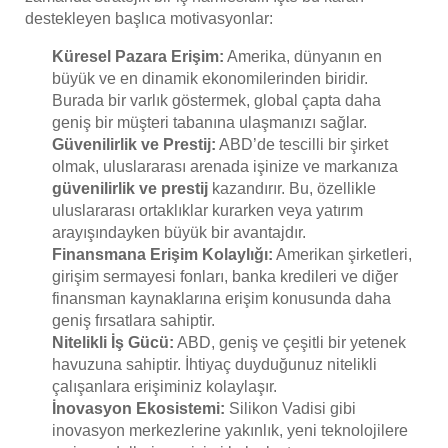
destekleyen başlıca motivasyonlar:
Küresel Pazara Erişim:
Amerika, dünyanın en
büyük ve en dinamik ekonomilerinden biridir.
Burada bir varlık göstermek, global çapta daha
geniş bir müşteri tabanına ulaşmanızı sağlar.
Güvenilirlik ve Prestij:
ABD’de tescilli bir şirket
olmak, uluslararası arenada işinize ve markanıza
güvenilirlik ve prestij
kazandırır. Bu, özellikle
uluslararası ortaklıklar kurarken veya yatırım
arayışındayken büyük bir avantajdır.
Finansmana Erişim Kolaylığı:
Amerikan şirketleri,
girişim sermayesi fonları, banka kredileri ve diğer
finansman kaynaklarına erişim konusunda daha
geniş fırsatlara sahiptir.
Nitelikli İş Gücü:
ABD, geniş ve çeşitli bir yetenek
havuzuna sahiptir. İhtiyaç duyduğunuz nitelikli
çalışanlara erişiminiz kolaylaşır.
İnovasyon Ekosistemi:
Silikon Vadisi gibi
inovasyon merkezlerine yakınlık, yeni teknolojilere