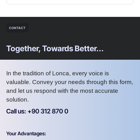
CONTACT
Together, Towards Better...
In the tradition of Lonca, every voice is
valuable. Convey your needs through this form,
and let us respond with the most accurate
solution.
Call us: +90 312 870 0
U
S
A
8
7
2
Your Advantages: