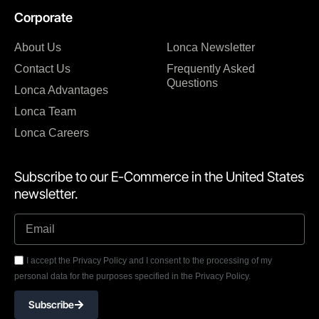
Corporate
About Us
Lonca Newsletter
Contact Us
Frequently Asked
Questions
Lonca Advantages
Lonca Team
Lonca Careers
Subscribe to our E-Commerce in the United States
newsletter.
I accept the Privacy Policy and I consent to the processing of my
personal data for the purposes specified in the Privacy Policy.
Subscribe