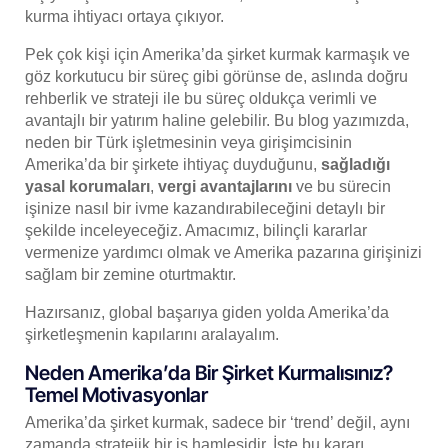
kurma ihtiyacı ortaya çıkıyor.
Pek çok kişi için Amerika’da şirket kurmak karmaşık ve
göz korkutucu bir süreç gibi görünse de, aslında doğru
rehberlik ve strateji ile bu süreç oldukça verimli ve
avantajlı bir yatırım haline gelebilir. Bu blog yazımızda,
neden bir Türk işletmesinin veya girişimcisinin
Amerika’da bir şirkete ihtiyaç duyduğunu,
sağladığı
yasal korumaları
,
vergi avantajlarını
ve bu sürecin
işinize nasıl bir ivme kazandırabileceğini detaylı bir
şekilde inceleyeceğiz. Amacımız, bilinçli kararlar
vermenize yardımcı olmak ve Amerika pazarına girişinizi
sağlam bir zemine oturtmaktır.
Hazırsanız, global başarıya giden yolda Amerika’da
şirketleşmenin kapılarını aralayalım.
Neden Amerika’da Bir Şirket Kurmalısınız?
Temel Motivasyonlar
Amerika’da şirket kurmak, sadece bir ‘trend’ değil, aynı
zamanda stratejik bir iş hamlesidir. İşte bu kararı