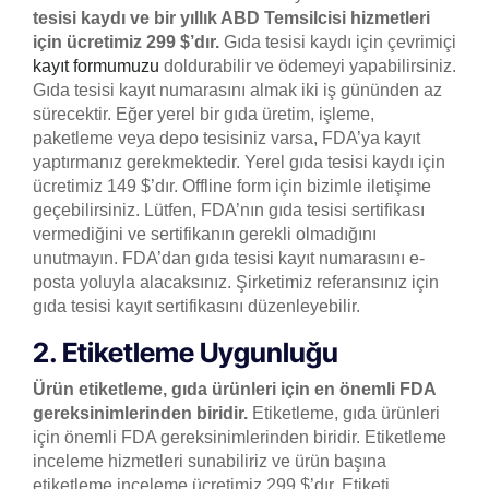
tesisi kaydı ve bir yıllık ABD Temsilcisi hizmetleri
için ücretimiz 299 $’dır.
Gıda tesisi kaydı için çevrimiçi
kayıt formumuzu
doldurabilir ve ödemeyi yapabilirsiniz.
Gıda tesisi kayıt numarasını almak iki iş gününden az
sürecektir. Eğer yerel bir gıda üretim, işleme,
paketleme veya depo tesisiniz varsa, FDA’ya kayıt
yaptırmanız gerekmektedir. Yerel gıda tesisi kaydı için
ücretimiz 149 $’dır. Offline form için bizimle iletişime
geçebilirsiniz. Lütfen, FDA’nın gıda tesisi sertifikası
vermediğini ve sertifikanın gerekli olmadığını
unutmayın. FDA’dan gıda tesisi kayıt numarasını e-
posta yoluyla alacaksınız. Şirketimiz referansınız için
gıda tesisi kayıt sertifikasını düzenleyebilir.
2. Etiketleme Uygunluğu
Ürün etiketleme, gıda ürünleri için en önemli FDA
gereksinimlerinden biridir.
Etiketleme, gıda ürünleri
için önemli FDA gereksinimlerinden biridir. Etiketleme
inceleme hizmetleri sunabiliriz ve ürün başına
etiketleme inceleme ücretimiz 299 $’dır. Etiketi