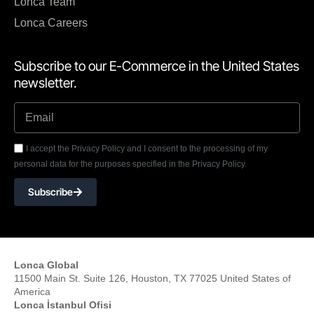
Lonca Team
Lonca Careers
Subscribe to our E-Commerce in the United States
newsletter.
I accept the Privacy Policy and I consent to the processing of my
personal data for the purposes specified in the Privacy Policy.
Subscribe
Lonca Global
11500 Main St. Suite 126, Houston, TX 77025 United States of
America
Lonca İstanbul Ofisi