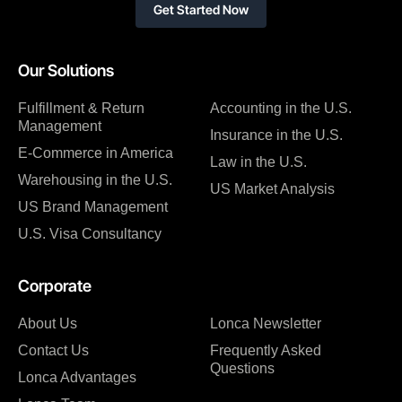
Get Started Now
Our Solutions
Fulfillment & Return
Accounting in the U.S.
Management
Insurance in the U.S.
E-Commerce in America
Law in the U.S.
Warehousing in the U.S.
US Market Analysis
US Brand Management
U.S. Visa Consultancy
Corporate
About Us
Lonca Newsletter
Contact Us
Frequently Asked
Questions
Lonca Advantages