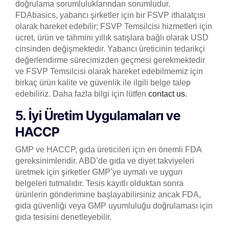
doğrulama sorumluluklarından sorumludur.
FDAbasics, yabancı şirketler için bir FSVP ithalatçısı
olarak hareket edebilir; FSVP Temsilcisi hizmetleri için
ücret, ürün ve tahmini yıllık satışlara bağlı olarak USD
cinsinden değişmektedir. Yabancı üreticinin tedarikçi
değerlendirme sürecimizden geçmesi gerekmektedir
ve FSVP Temsilcisi olarak hareket edebilmemiz için
birkaç ürün kalite ve güvenlik ile ilgili belge talep
edebiliriz. Daha fazla bilgi için lütfen
contact us
.
5. İyi Üretim Uygulamaları ve
HACCP
GMP ve HACCP, gıda üreticileri için en önemli FDA
gereksinimleridir. ABD’de gıda ve diyet takviyeleri
üretmek için şirketler GMP’ye uymalı ve uygun
belgeleri tutmalıdır. Tesis kayıtlı olduktan sonra
ürünlerin gönderimine başlayabilirsiniz ancak FDA,
gıda güvenliği veya GMP uyumluluğu doğrulaması için
gıda tesisini denetleyebilir.