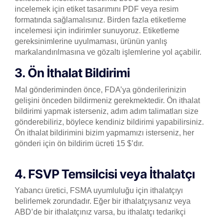
incelemek için etiket tasarımını PDF veya resim
formatında sağlamalısınız. Birden fazla etiketleme
incelemesi için indirimler sunuyoruz. Etiketleme
gereksinimlerine uyulmaması, ürünün yanlış
markalandırılmasına ve gözaltı işlemlerine yol açabilir.
3. Ön İthalat Bildirimi
Mal gönderiminden önce, FDA’ya gönderilerinizin
gelişini önceden bildirmeniz gerekmektedir. Ön ithalat
bildirimi yapmak isterseniz, adım adım talimatları size
gönderebiliriz, böylece kendiniz bildirimi yapabilirsiniz.
Ön ithalat bildirimini bizim yapmamızı isterseniz, her
gönderi için ön bildirim ücreti 15 $’dır.
4. FSVP Temsilcisi veya İthalatçı
Yabancı üretici, FSMA uyumluluğu için ithalatçıyı
belirlemek zorundadır. Eğer bir ithalatçıysanız veya
ABD’de bir ithalatçınız varsa, bu ithalatçı tedarikçi