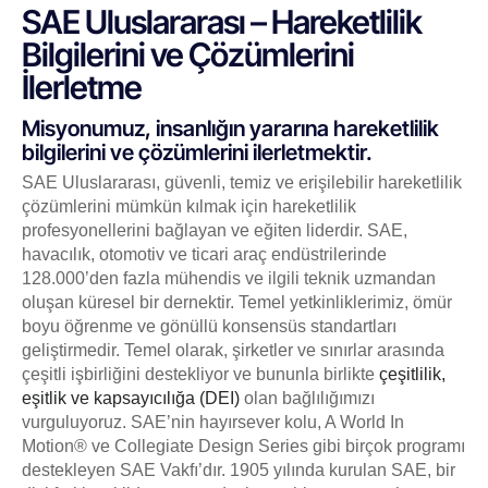
SAE Uluslararası – Hareketlilik
Bilgilerini ve Çözümlerini
İlerletme
Misyonumuz, insanlığın yararına hareketlilik
bilgilerini ve çözümlerini ilerletmektir.
SAE Uluslararası, güvenli, temiz ve erişilebilir hareketlilik
çözümlerini mümkün kılmak için hareketlilik
profesyonellerini bağlayan ve eğiten liderdir. SAE,
havacılık, otomotiv ve ticari araç endüstrilerinde
128.000’den fazla mühendis ve ilgili teknik uzmandan
oluşan küresel bir dernektir. Temel yetkinliklerimiz, ömür
boyu öğrenme ve gönüllü konsensüs standartları
geliştirmedir. Temel olarak, şirketler ve sınırlar arasında
çeşitli işbirliğini destekliyor ve bununla birlikte
çeşitlilik,
eşitlik ve kapsayıcılığa (DEI)
olan bağlılığımızı
vurguluyoruz. SAE’nin hayırsever kolu, A World In
Motion® ve Collegiate Design Series gibi birçok programı
destekleyen SAE Vakfı’dır. 1905 yılında kurulan SAE, bir