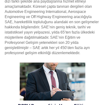
dizi farklı şekilde ana paydaşlarına hizmet etmeyi
amaçlamaktadır. Küresel çapta tanınan dergileri olan
Automotive Engineering International, Aerospace
Engineering ve Off Highway Engineering aracılığıyla
SAE, hareketlilik topluluğunu alandaki en son gelişmeler
hakkında bilgilendirir. SAE’nin geniş teknik, tarihi ve
istatistiksel yayın yelpazesi, yılda 65’ten fazla ülkedeki
müşterilere dağıtılmaktadır. SAE’nin Eğitim ve
Profesyonel Gelişim yetenekleri son 20 yılda
genişletilmiştir – SAE artık her yıl 450’den fazla ayrı
profesyonel gelişim etkinliği düzenlemektedir.