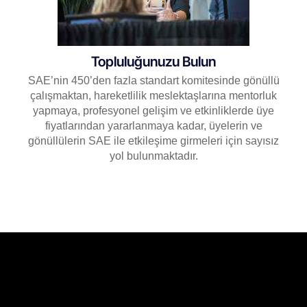
Topluluğunuzu Bulun
SAE’nin 450’den fazla standart komitesinde gönüllü
çalışmaktan, hareketlilik meslektaşlarına mentorluk
yapmaya, profesyonel gelişim ve etkinliklerde üye
fiyatlarından yararlanmaya kadar, üyelerin ve
gönüllülerin SAE ile etkileşime girmeleri için sayısız
yol bulunmaktadır.