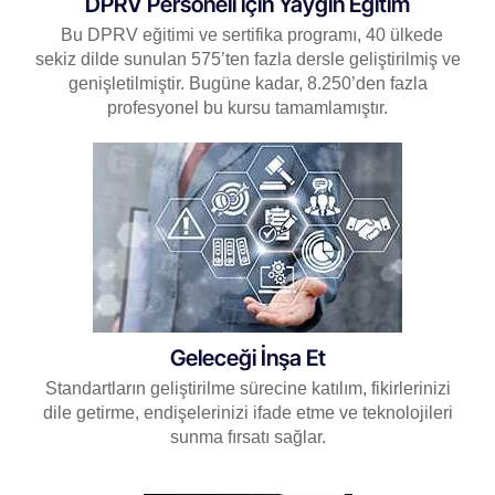
DPRV Personeli için Yaygın Eğitim
Bu DPRV eğitimi ve sertifika programı, 40 ülkede
sekiz dilde sunulan 575’ten fazla dersle geliştirilmiş ve
genişletilmiştir. Bugüne kadar, 8.250’den fazla
profesyonel bu kursu tamamlamıştır.
Geleceği İnşa Et
Standartların geliştirilme sürecine katılım, fikirlerinizi
dile getirme, endişelerinizi ifade etme ve teknolojileri
sunma fırsatı sağlar.