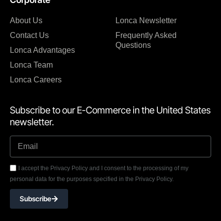
About Us
Lonca Newsletter
Contact Us
Frequently Asked
Questions
Lonca Advantages
Lonca Team
Lonca Careers
Subscribe to our E-Commerce in the United States
newsletter.
I accept the Privacy Policy and I consent to the processing of my
personal data for the purposes specified in the Privacy Policy.
Subscribe