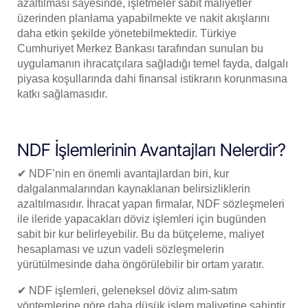
azaltılması sayesinde, işletmeler sabit maliyetler
üzerinden planlama yapabilmekte ve nakit akışlarını
daha etkin şekilde yönetebilmektedir. Türkiye
Cumhuriyet Merkez Bankası tarafından sunulan bu
uygulamanın ihracatçılara sağladığı temel fayda, dalgalı
piyasa koşullarında dahi finansal istikrarın korunmasına
katkı sağlamasıdır.
NDF İşlemlerinin Avantajları Nelerdir?
✔ NDF’nin en önemli avantajlardan biri, kur
dalgalanmalarından kaynaklanan belirsizliklerin
azaltılmasıdır. İhracat yapan firmalar, NDF sözleşmeleri
ile ileride yapacakları döviz işlemleri için bugünden
sabit bir kur belirleyebilir. Bu da bütçeleme, maliyet
hesaplaması ve uzun vadeli sözleşmelerin
yürütülmesinde daha öngörülebilir bir ortam yaratır.
✔ NDF işlemleri, geleneksel döviz alım-satım
yöntemlerine göre daha düşük işlem maliyetine sahiptir.