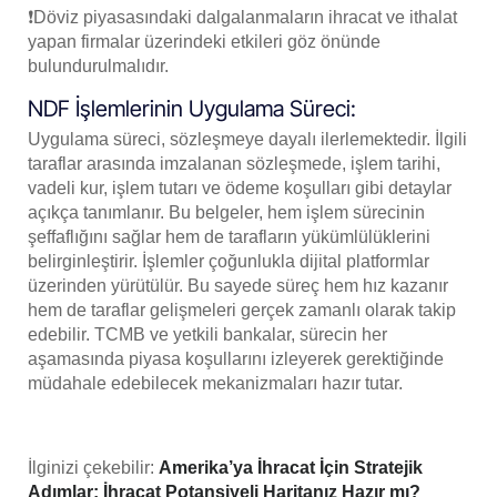
❗Döviz piyasasındaki dalgalanmaların ihracat ve ithalat
yapan firmalar üzerindeki etkileri göz önünde
bulundurulmalıdır.
NDF İşlemlerinin Uygulama Süreci:
Uygulama süreci, sözleşmeye dayalı ilerlemektedir. İlgili
taraflar arasında imzalanan sözleşmede, işlem tarihi,
vadeli kur, işlem tutarı ve ödeme koşulları gibi detaylar
açıkça tanımlanır. Bu belgeler, hem işlem sürecinin
şeffaflığını sağlar hem de tarafların yükümlülüklerini
belirginleştirir. İşlemler çoğunlukla dijital platformlar
üzerinden yürütülür. Bu sayede süreç hem hız kazanır
hem de taraflar gelişmeleri gerçek zamanlı olarak takip
edebilir. TCMB ve yetkili bankalar, sürecin her
aşamasında piyasa koşullarını izleyerek gerektiğinde
müdahale edebilecek mekanizmaları hazır tutar.
İlginizi çekebilir:
Amerika’ya İhracat İçin Stratejik
Adımlar: İhracat Potansiyeli Haritanız Hazır mı?