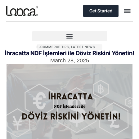
Get Started
E-COMMERCE TIPS
,
LATEST NEWS
İhracatta NDF İşlemleri ile Döviz Riskini Yönetin!
March 28, 2025