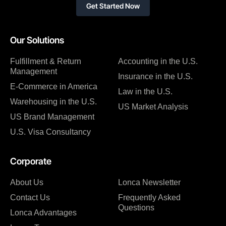
Get Started Now
Our Solutions
Fulfillment & Return
Accounting in the U.S.
Management
Insurance in the U.S.
E-Commerce in America
Law in the U.S.
Warehousing in the U.S.
US Market Analysis
US Brand Management
U.S. Visa Consultancy
Corporate
About Us
Lonca Newsletter
Contact Us
Frequently Asked
Questions
Lonca Advantages