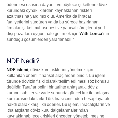
ödenmesi esasına dayanır ve böylece şirketlerin döviz
kurundaki oynaklıklardan kaynaklanan riskleri
azaltmasına yardımcı olur. Amerika’da ihracat
faaliyetlerini sürdüren ya da bu sürece hazırlanan
firmalar, şirket muhasebesi ve yapısal süreçlerini yurt
dışı pazarlara uygun hale getirmek için
With Lonca
’nın
sunduğu çözümlerden yararlanabilir.
NDF Nedir?
NDF işlemi
, döviz kuru risklerini yönetmek için
kullanılan önemli finansal araçlardan biridir. Bu işlem
türünde dövizin fiziki olarak teslim edilmesi söz konusu
değildir. Taraflar belirli bir tarihte anlaşarak, döviz
kurunu sabitler ve vade sonunda güncel kur ile anlaşma
kuru arasındaki farkı Türk lirası cinsinden hesaplayarak
nakdi olarak karşılıklı öderler. Bu işlem, ihracatçıların ve
ithalatçıların döviz kuru dalgalanmalarından
kaynaklanabilecek riskleri önceden yönetebilmesine