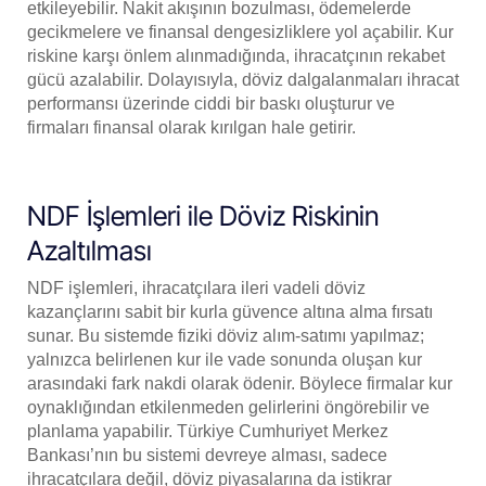
etkileyebilir. Nakit akışının bozulması, ödemelerde
gecikmelere ve finansal dengesizliklere yol açabilir. Kur
riskine karşı önlem alınmadığında, ihracatçının rekabet
gücü azalabilir. Dolayısıyla, döviz dalgalanmaları ihracat
performansı üzerinde ciddi bir baskı oluşturur ve
firmaları finansal olarak kırılgan hale getirir.
NDF İşlemleri ile Döviz Riskinin
Azaltılması
NDF işlemleri, ihracatçılara ileri vadeli döviz
kazançlarını sabit bir kurla güvence altına alma fırsatı
sunar. Bu sistemde fiziki döviz alım-satımı yapılmaz;
yalnızca belirlenen kur ile vade sonunda oluşan kur
arasındaki fark nakdi olarak ödenir. Böylece firmalar kur
oynaklığından etkilenmeden gelirlerini öngörebilir ve
planlama yapabilir. Türkiye Cumhuriyet Merkez
Bankası’nın bu sistemi devreye alması, sadece
ihracatçılara değil, döviz piyasalarına da istikrar