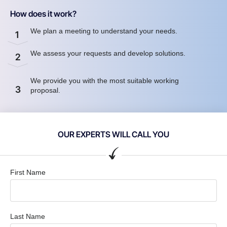
How does it work?
We plan a meeting to understand your needs.
1
We assess your requests and develop solutions.
2
We provide you with the most suitable working
3
proposal.
OUR EXPERTS WILL CALL YOU
First Name
Last Name