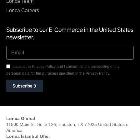
Lonca Team
Lonca Careers
Subscribe to our E-Commerce in the United States
newsletter.
I accept the Privacy Policy and I consent to the processing of my
personal data for the purposes specified in the Privacy Policy.
Subscribe
Lonca Global
11500 Main St. Suite 126, Houston, TX 77025 United States of
America
Lonca İstanbul Ofisi