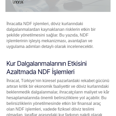
İhracatta NDF işlemleri, döviz kurlarındaki
dalgalanmalardan kaynaklanan risklerin etkin bir
şekilde yönetilmesini sağlar. Bu yazıda, NDF
işlemlerinin işleyiş mekanizması, avantajları ve
uygulama adımları detaylı olarak incelenecektir.
Kur Dalgalanmalarının Etkisini
Azaltmada NDF İşlemleri
İhracat, Türkiye’nin küresel pazarlardaki rekabet gücünü
artıran kritik bir ekonomik faaliyettir ve döviz kurlarındaki
beklenmedik dalgalanmalar, ihracatçıların maliyet ve kâr
hesaplamalarında önemli belirsizliklere yol açabilir. Bu
belirsizliklerin yönetilmesinde etkin bir finansal araç
olan NDF işlemleri, vadede fiziksel döviz teslimi
olmadan, taraflar arasındaki kur farkının nakdi olarak