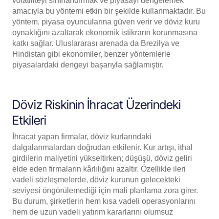
volatiliteyi sınırlandırmak ve piyasayı dengelemek
amacıyla bu yöntemi etkin bir şekilde kullanmaktadır. Bu
yöntem, piyasa oyuncularına güven verir ve döviz kuru
oynaklığını azaltarak ekonomik istikrarın korunmasına
katkı sağlar. Uluslararası arenada da Brezilya ve
Hindistan gibi ekonomiler, benzer yöntemlerle
piyasalardaki dengeyi başarıyla sağlamıştır.
Döviz Riskinin İhracat Üzerindeki
Etkileri
İhracat yapan firmalar, döviz kurlarındaki
dalgalanmalardan doğrudan etkilenir. Kur artışı, ithal
girdilerin maliyetini yükseltirken; düşüşü, döviz geliri
elde eden firmaların kârlılığını azaltır. Özellikle ileri
vadeli sözleşmelerde, döviz kurunun gelecekteki
seviyesi öngörülemediği için mali planlama zora girer.
Bu durum, şirketlerin hem kısa vadeli operasyonlarını
hem de uzun vadeli yatırım kararlarını olumsuz