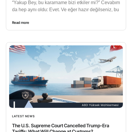
“Yakup Bey, bu kararname bizi etkiler mi?” Cevabım
da hep aynı oldu: Evet. Ve eğer hazır değilseniz, bu
Read more
LATEST NEWS
The U.S. Supreme Court Cancelled Trump-Era
Tariffs: What Will Change at Customs?