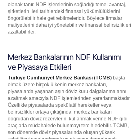
olanak tanır. NDF işlemlerinin sağladığı temel avantaj,
şirketlerin ileri tarihlerdeki finansal yükümlülüklerini
öngörülebilir hale getirebilmeleridir. Böylece firmalar
maliyetlerini daha iyi yönetebilir ve finansal belirsizlikleri
azaltabilirler.
Merkez Bankalarının NDF Kullanımı
ve Piyasaya Etkileri
Türkiye Cumhuriyet Merkez Bankası (TCMB)
başta
olmak üzere birçok ülkenin merkez bankaları,
piyasalarda yaşanan aşırı döviz kuru dalgalanmalarını
azaltmak amacıyla NDF işlemlerinden yararlanmaktadır.
Özellikle piyasalarda spekülatif hareketler veya
belirsizlikler ortaya çıktığında, merkez bankaları
doğrudan döviz rezervlerini kullanmak yerine NDF gibi
araçlarla müdahalede bulunmayı tercih edebilir. TCMB,
son dönemde döviz piyasalarında oluşan yüksek