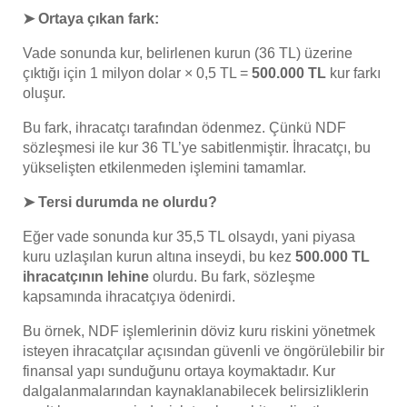
➤ Ortaya çıkan fark:
Vade sonunda kur, belirlenen kurun (36 TL) üzerine
çıktığı için 1 milyon dolar × 0,5 TL =
500.000 TL
kur farkı
oluşur.
Bu fark, ihracatçı tarafından ödenmez. Çünkü NDF
sözleşmesi ile kur 36 TL’ye sabitlenmiştir. İhracatçı, bu
yükselişten etkilenmeden işlemini tamamlar.
➤ Tersi durumda ne olurdu?
Eğer vade sonunda kur 35,5 TL olsaydı, yani piyasa
kuru uzlaşılan kurun altına inseydi, bu kez
500.000 TL
ihracatçının lehine
olurdu. Bu fark, sözleşme
kapsamında ihracatçıya ödenirdi.
Bu örnek, NDF işlemlerinin döviz kuru riskini yönetmek
isteyen ihracatçılar açısından güvenli ve öngörülebilir bir
finansal yapı sunduğunu ortaya koymaktadır. Kur
dalgalanmalarından kaynaklanabilecek belirsizliklerin