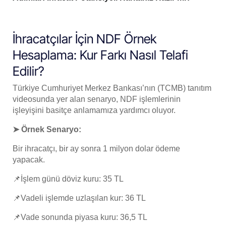
İhracatçılar İçin NDF Örnek
Hesaplama: Kur Farkı Nasıl Telafi
Edilir?
Türkiye Cumhuriyet Merkez Bankası’nın (TCMB) tanıtım
videosunda yer alan senaryo, NDF işlemlerinin
işleyişini basitçe anlamamıza yardımcı oluyor.
➤ Örnek Senaryo:
Bir ihracatçı, bir ay sonra 1 milyon dolar ödeme
yapacak.
📌İşlem günü döviz kuru: 35 TL
📌Vadeli işlemde uzlaşılan kur: 36 TL
📌Vade sonunda piyasa kuru: 36,5 TL