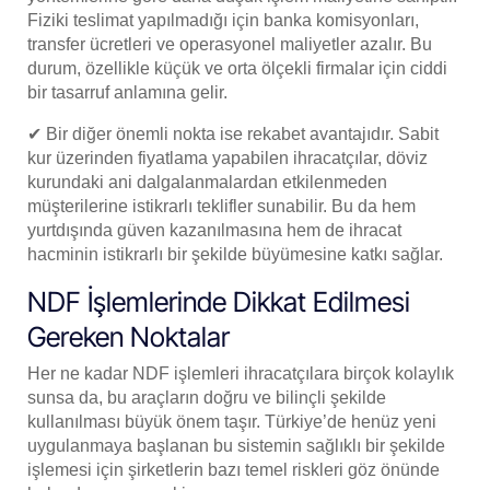
Fiziki teslimat yapılmadığı için banka komisyonları,
transfer ücretleri ve operasyonel maliyetler azalır. Bu
durum, özellikle küçük ve orta ölçekli firmalar için ciddi
bir tasarruf anlamına gelir.
✔ Bir diğer önemli nokta ise rekabet avantajıdır. Sabit
kur üzerinden fiyatlama yapabilen ihracatçılar, döviz
kurundaki ani dalgalanmalardan etkilenmeden
müşterilerine istikrarlı teklifler sunabilir. Bu da hem
yurtdışında güven kazanılmasına hem de ihracat
hacminin istikrarlı bir şekilde büyümesine katkı sağlar.
NDF İşlemlerinde Dikkat Edilmesi
Gereken Noktalar
Her ne kadar NDF işlemleri ihracatçılara birçok kolaylık
sunsa da, bu araçların doğru ve bilinçli şekilde
kullanılması büyük önem taşır. Türkiye’de henüz yeni
uygulanmaya başlanan bu sistemin sağlıklı bir şekilde
işlemesi için şirketlerin bazı temel riskleri göz önünde