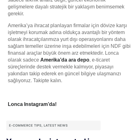
gelişmelere dayalı stratejik bir yaklaşım benimsemek
gerekir.
Amerika’ya ihracat planlayan firmalar için dövize karşı
işletmeyi korumak adına oldukça avantajlı bir yöntem
olarak ihracatçılarımıza yurt dışı operasyonlarını daha
sağlam temeller üzerine inşa edebilmeleri için NDF gibi
finansal araçlar büyük önem arz etmektedir. Lonca
olarak sadece
Amerika’da ara depo
, e-ticaret
süreçlerinde destek vermekle kalmıyor, piyasayı
yakından takip ederek en güncel bilgiye ulaşmanızı
sağlıyoruz. Takipte kalın.
Lonca Instagram’da!
E-COMMERCE TIPS
,
LATEST NEWS