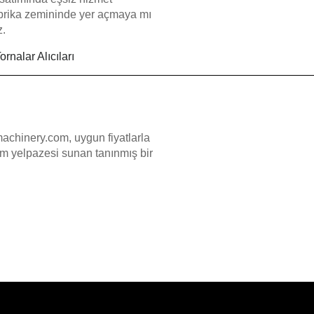
abrika zemininde yer açmaya mı
z.
rnalar Alıcıları
chinery.com, uygun fiyatlarla
 yelpazesi sunan tanınmış bir