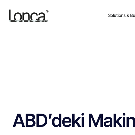
Solutions & B
ABD’deki Makine 