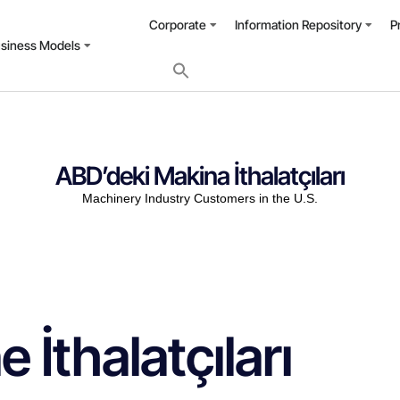
Corporate
Information Repository
P
usiness Models
ABD’deki Makina İthalatçıları
Machinery Industry Customers in the U.S.
İthalatçıları