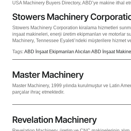
USA Machinery Buyers Directory, ABD’ye makine ithal etmek i
Stowers Machinery Corporati
Stowers Machinery Corporation kiralama hizmetleri sunma
inşaat makineleri, enerji üretim ekipmanları ve motorlar 
Machinery, Tennessee Eyaleti’ndeki müşterilere hizmet v
Tags:
ABD İnşaat Ekipmanları Alıcıları
ABD İnşaat Makinele
Master Machinery
Master Machinery, 1999 yılında kurulmuştur ve Latin Amer
parçalar ihraç etmektedir.
Revelation Machinery
Revelation Machinery, üretim ve CNC makinelerinin alım 