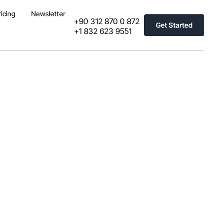
ricing
Newsletter
+90 312 870 0 872
Get Started
+1 832 623 9551