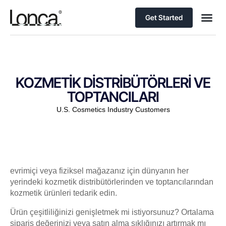
Get Started
KOZMETİK DİSTRİBÜTÖRLERİ VE
TOPTANCILARI
U.S. Cosmetics Industry Customers
evrimiçi veya fiziksel mağazanız için dünyanın her
yerindeki kozmetik distribütörlerinden ve toptancılarından
kozmetik ürünleri tedarik edin.
Ürün çeşitliliğinizi genişletmek mi istiyorsunuz? Ortalama
sipariş değerinizi veya satın alma sıklığınızı artırmak mı