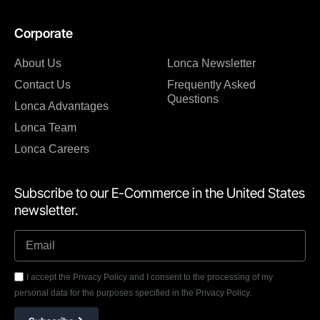
Corporate
About Us
Lonca Newsletter
Contact Us
Frequently Asked
Questions
Lonca Advantages
Lonca Team
Lonca Careers
Subscribe to our E-Commerce in the United States
newsletter.
I accept the Privacy Policy and I consent to the processing of my
personal data for the purposes specified in the Privacy Policy.