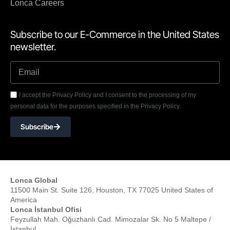
Lonca Careers
Subscribe to our E-Commerce in the United States
newsletter.
I accept the Privacy Policy and I consent to the processing of my
personal data for the purposes specified in the Privacy Policy.
Subscribe
Lonca Global
11500 Main St. Suite 126, Houston, TX 77025 United States of
America
Lonca İstanbul Ofisi
Feyzullah Mah. Oğuzhanlı Cad. Mimozalar Sk. No 5 Maltepe /
İstanbul