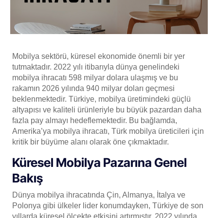
Mobilya sektörü, küresel ekonomide önemli bir yer
tutmaktadır. 2022 yılı itibarıyla dünya genelindeki
mobilya ihracatı 598 milyar dolara ulaşmış ve bu
rakamın 2026 yılında 940 milyar doları geçmesi
beklenmektedir. Türkiye, mobilya üretimindeki güçlü
altyapısı ve kaliteli ürünleriyle bu büyük pazardan daha
fazla pay almayı hedeflemektedir. Bu bağlamda,
Amerika’ya mobilya ihracatı, Türk mobilya üreticileri için
kritik bir büyüme alanı olarak öne çıkmaktadır.
Küresel Mobilya Pazarına Genel
Bakış
Dünya mobilya ihracatında Çin, Almanya, İtalya ve
Polonya gibi ülkeler lider konumdayken, Türkiye de son
yıllarda küresel ölçekte etkisini artırmıştır. 2022 yılında