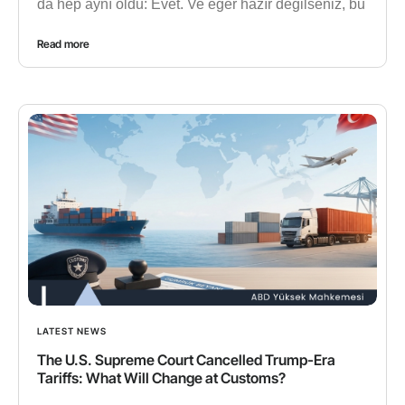
da hep aynı oldu: Evet. Ve eğer hazır değilseniz, bu
Read more
LATEST NEWS
The U.S. Supreme Court Cancelled Trump-Era
Tariffs: What Will Change at Customs?