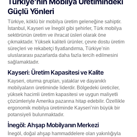
Türkiye’nin Mobilya Üretimindeki
Güçlü Yönleri
Türkiye, köklü bir mobilya üretim geleneğine sahiptir.
İstanbul, Kayseri ve İnegöl gibi şehirler, Türk mobilya
sektörünün üretim ve ihracat üsleri olarak öne
çıkmaktadır. Yüksek kaliteli ürünler, çevre dostu üretim
süreçleri ve rekabetçi fiyatlandırma, Türkiye’nin
uluslararası pazarlarda daha fazla tercih edilmesini
sağlamaktadır.
Kayseri: Üretim Kapasitesi ve Kalite
Kayseri, oturma grupları, yataklar ve dayanıklı
mobilyaların üretiminde liderdir. Bölgedeki üreticiler,
yüksek hacimli üretim kapasitesi ve uygun maliyetli
çözümleriyle Amerika pazarına hitap edebilir. Özellikle
ergonomik mobilya üretiminde Kayseri’nin büyük bir
potansiyeli bulunmaktadır.
İnegöl: Ahşap Mobilyanın Merkezi
İnegöl, doğal ahşap hammaddelere olan yakınlığıyla