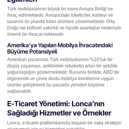
Türk mobilyalarının büyük bir kısmı Avrupa Birliği’ne
ihraç edilmektedir. Avrupa’daki tüketiciler, kaliteyi ve
tasarımı ön planda tutan ürünlere yönelmektedir. Orta
Doğu ise kültürel yakınlık ve lojistik avantajlar nedeniyle
önemli bir ihracat noktasıdır.
Amerika’ya Yapılan Mobilya İhracatındaki
Büyüme Potansiyeli
Amerikan pazarında Türk mobilyalarının %10’luk bir
düşüş yaşaması, sektördeki rekabetin artan bir şekilde
yoğunlaştığını göstermektedir. Bununla birlikte, ABD’de
ergonomik ve çevre dostu mobilya trendlerine uygun
ürünler geliştirerek bu pazarda yeniden büyüme
sağlanabilir.
E-Ticaret Yönetimi: Lonca’nın
Sağladığı Hizmetler ve Örnekler
Lonca, e-ticaret platformlarında başarılı bir satış stratejisi