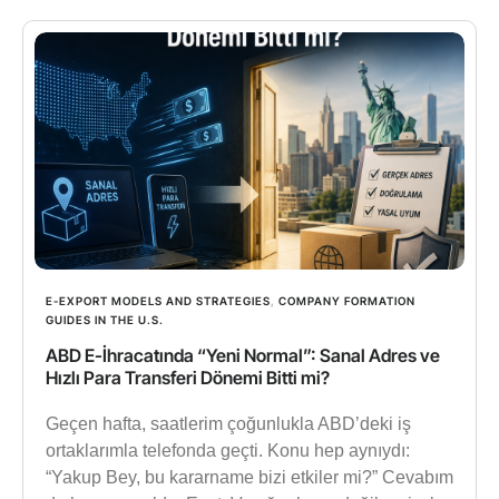
E-EXPORT MODELS AND STRATEGIES
,
COMPANY FORMATION
GUIDES IN THE U.S.
ABD E-İhracatında “Yeni Normal”: Sanal Adres ve
Hızlı Para Transferi Dönemi Bitti mi?
Geçen hafta, saatlerim çoğunlukla ABD’deki iş
ortaklarımla telefonda geçti. Konu hep aynıydı:
“Yakup Bey, bu kararname bizi etkiler mi?” Cevabım