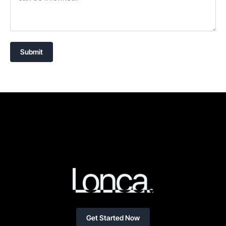
Submit
Get Started Now