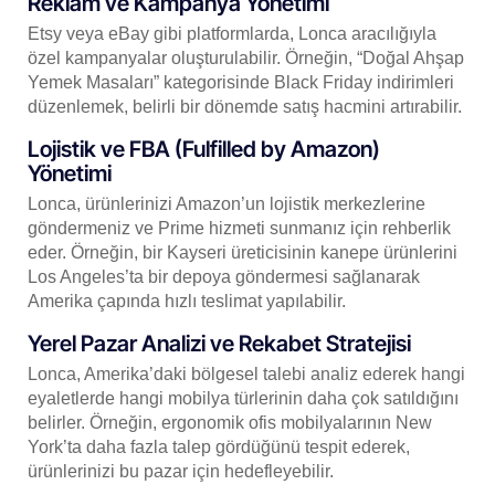
Reklam ve Kampanya Yönetimi
Etsy veya eBay gibi platformlarda, Lonca aracılığıyla
özel kampanyalar oluşturulabilir. Örneğin, “Doğal Ahşap
Yemek Masaları” kategorisinde Black Friday indirimleri
düzenlemek, belirli bir dönemde satış hacmini artırabilir.
Lojistik ve FBA (Fulfilled by Amazon)
Yönetimi
Lonca, ürünlerinizi Amazon’un lojistik merkezlerine
göndermeniz ve Prime hizmeti sunmanız için rehberlik
eder. Örneğin, bir Kayseri üreticisinin kanepe ürünlerini
Los Angeles’ta bir depoya göndermesi sağlanarak
Amerika çapında hızlı teslimat yapılabilir.
Yerel Pazar Analizi ve Rekabet Stratejisi
Lonca, Amerika’daki bölgesel talebi analiz ederek hangi
eyaletlerde hangi mobilya türlerinin daha çok satıldığını
belirler. Örneğin, ergonomik ofis mobilyalarının New
York’ta daha fazla talep gördüğünü tespit ederek,
ürünlerinizi bu pazar için hedefleyebilir.