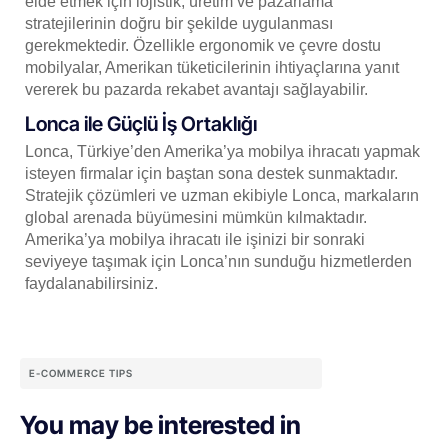
elde etmek için lojistik, üretim ve pazarlama
stratejilerinin doğru bir şekilde uygulanması
gerekmektedir. Özellikle ergonomik ve çevre dostu
mobilyalar, Amerikan tüketicilerinin ihtiyaçlarına yanıt
vererek bu pazarda rekabet avantajı sağlayabilir.
Lonca ile Güçlü İş Ortaklığı
Lonca, Türkiye’den Amerika’ya mobilya ihracatı yapmak
isteyen firmalar için baştan sona destek sunmaktadır.
Stratejik çözümleri ve uzman ekibiyle Lonca, markaların
global arenada büyümesini mümkün kılmaktadır.
Amerika’ya mobilya ihracatı ile işinizi bir sonraki
seviyeye taşımak için Lonca’nın sunduğu hizmetlerden
faydalanabilirsiniz.
E-COMMERCE TIPS
You may be interested in