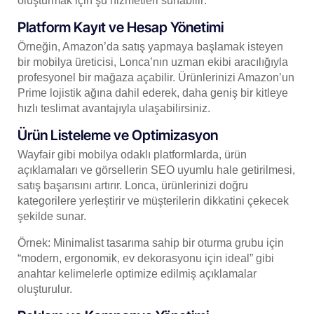
oluşturmak için şu hizmetleri sunabilir:
Platform Kayıt ve Hesap Yönetimi
Örneğin, Amazon’da satış yapmaya başlamak isteyen
bir mobilya üreticisi, Lonca’nın uzman ekibi aracılığıyla
profesyonel bir mağaza açabilir. Ürünlerinizi Amazon’un
Prime lojistik ağına dahil ederek, daha geniş bir kitleye
hızlı teslimat avantajıyla ulaşabilirsiniz.
Ürün Listeleme ve Optimizasyon
Wayfair gibi mobilya odaklı platformlarda, ürün
açıklamaları ve görsellerin SEO uyumlu hale getirilmesi,
satış başarısını artırır. Lonca, ürünlerinizi doğru
kategorilere yerleştirir ve müşterilerin dikkatini çekecek
şekilde sunar.
Örnek: Minimalist tasarıma sahip bir oturma grubu için
“modern, ergonomik, ev dekorasyonu için ideal” gibi
anahtar kelimelerle optimize edilmiş açıklamalar
oluşturulur.