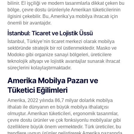
bilinir. El işçiliği ve modern tasarımlarla dikkat çeken bu
bölge, çevre dostu ürünleriyle Amerikan tüketicilerinin
ilgisini çekebilir. Bu, Amerika’ya mobilya ihracatı için
önemli bir avantajdır.
İstanbul: Ticaret ve Lojistik Üssü
İstanbul, Türkiye’nin ticaret merkezi olarak mobilya
sektöründe stratejik bir rol üstlenmektedir. Masko ve
Modoko gibi organize sanayi bölgeleri, üreticilere
teknolojik altyapı ve lojistik avantajlar sunarak ihracat
süreçlerini kolaylaştırmaktadır.
Amerika Mobilya Pazarı ve
Tüketici Eğilimleri
Amerika, 2022 yılında 86,7 milyar dolarlık mobilya
ithalatı ile dünyanın en büyük mobilya ithalatçısı
olmuştur. Amerikan tüketicileri, ergonomik tasarımlar,
çevre dostu ürünler ve çok fonksiyonlu mobilyalar gibi
özelliklere büyük önem vermektedir. Türk üreticiler, bu
trendlere uygun ürünler geliştirerek Amerika pazarında