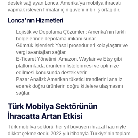
destek sağlayan Lonca, Amerika’ya mobilya ihracatı
yapmak isteyen firmalar için güvenilir bir iş ortağıdır.
Lonca’nın Hizmetleri
Lojistik ve Depolama Çözümleri: Amerika’nın farklı
bölgelerinde depolama imkanı sunar.
Gümrük İşlemleri: Yasal prosedürleri kolaylaştırır ve
vergi avantajları sağlar.
E-Ticaret Yönetimi: Amazon, Wayfair ve Etsy gibi
platformlarda ürünlerin listelenmesi ve optimize
edilmesi konusunda destek verir.
Pazar Analizi: Amerikan tüketici trendlerini analiz
ederek doğru ürünlerin doğru kitlelere ulaşmasını
sağlar.
Türk Mobilya Sektörünün
İhracatta Artan Etkisi
Türk mobilya sektörü, her yıl büyüyen ihracat hacmiyle
dikkat çekmektedir. 2022 yılı itibarıyla Türkiye’nin toplam