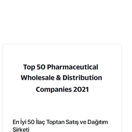
En İyi 50 İlaç Toptan Satış ve Dağıtım
Şirketi