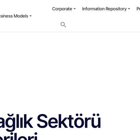
Corporate
Information Repository
P
usiness Models
ğlık Sektörü
ileri