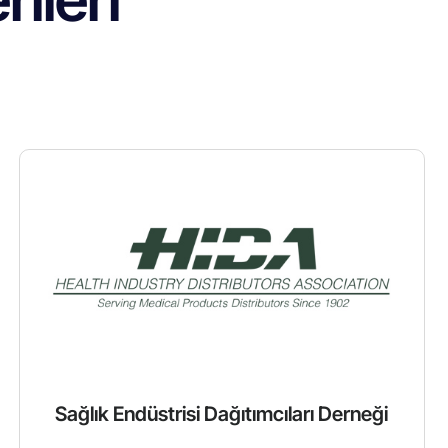
Sağlık Endüstrisi Dağıtımcıları Derneği