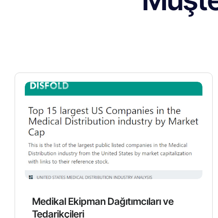
Medikal Ekipman Dağıtımcıları ve
Tedarikçileri