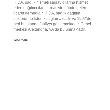
HIDA, sağlık hizmeti sağlayıcılarına hizmet
eden dağıtımcıları temsil eden önde gelen
ticaret derneğidir. HIDA, sağlık dağıtım
sektöründe liderlik sağlamaktadır ve 1902’den
beri bu alanda faaliyet göstermektedir. Genel
merkezi Alexandria, VA’da bulunmaktadır.
Read more