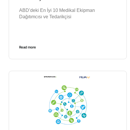
ABD’deki En İyi 10 Medikal Ekipman
Dağıtımcısı ve Tedarikçisi
Read more