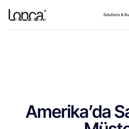
Solutions & B
Amerika’da Sa
Müşter