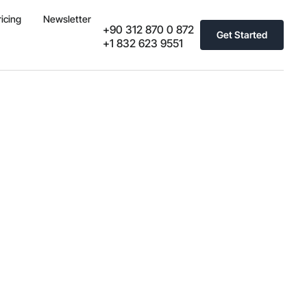
ricing
Newsletter
+90 312 870 0 872
Get Started
+1 832 623 9551